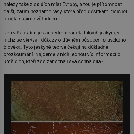
nálezy také z dalších míst Evropy, a tou je přítomnost
další, zatím neznámé rasy, která před desítkami tisíc let
prošla naším světadílem.
Jen v Kantábrii je asi sedm desítek dalších jeskyní, v
nichž se skrývají důkazy o dávném působení pravěkého
člověka. Tyto jeskyně teprve čekají na důkladné
prozkoumání. Najdeme v nich jednou víc informací o
umělcích, kteří zde zanechali svá cenná díla?