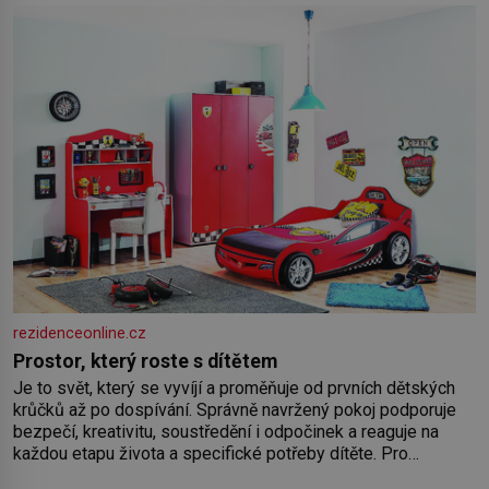
rezidenceonline.cz
Prostor, který roste s dítětem
Je to svět, který se vyvíjí a proměňuje od prvních dětských
krůčků až po dospívání. Správně navržený pokoj podporuje
bezpečí, kreativitu, soustředění i odpočinek a reaguje na
každou etapu života a specifické potřeby dítěte. Pro
nejmenší je klíčová jednoduchost, měkkost a bezpečí, proto