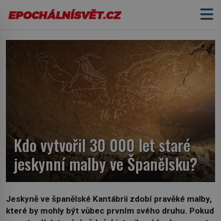
Kdo vytvořil 30 000 let staré
jeskynní malby ve Španělsku?
Jeskyně ve španělské Kantábrii zdobí pravěké malby,
které by mohly být vůbec prvním svého druhu. Pokud