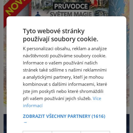
Tyto webové stránky
používají soubory cookie.
K personalizaci obsahu, reklam a analýze
návštěvnosti používáme soubory cookie.
Informace o vašem používání našich
stránek také sdílíme s našimi reklamními
a analytickými partnery, kteří je mohou
kombinovat s dalšími informacemi, které
jste jim poskytli nebo které shromáždili
při vašem používání jejich služeb.
Více
informací
ZOBRAZIT VŠECHNY PARTNERY
(1616)
→