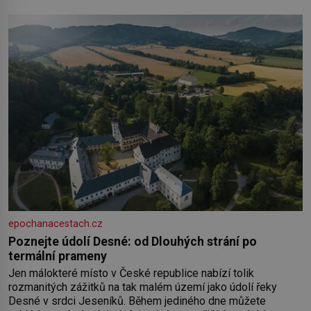
epochanacestach.cz
Poznejte údolí Desné: od Dlouhých strání po
termální prameny
Jen málokteré místo v České republice nabízí tolik
rozmanitých zážitků na tak malém území jako údolí řeky
Desné v srdci Jeseníků. Během jediného dne můžete