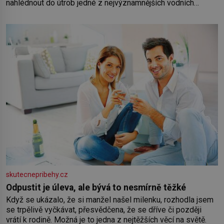
nahlédnout do útrob jedné z nejvýznamnějších vodních
elektráren v Evropě, vydat se na horské hřebeny, projet se na
koloběžce a den zakončit poznáváním památek ve Velkých
Losinách nebo v termálním
skutecnepribehy.cz
Odpustit je úleva, ale bývá to nesmírně těžké
Když se ukázalo, že si manžel našel milenku, rozhodla jsem
se trpělivě vyčkávat, přesvědčena, že se dříve či později
vrátí k rodině. Možná je to jedna z nejtěžších věcí na světě.