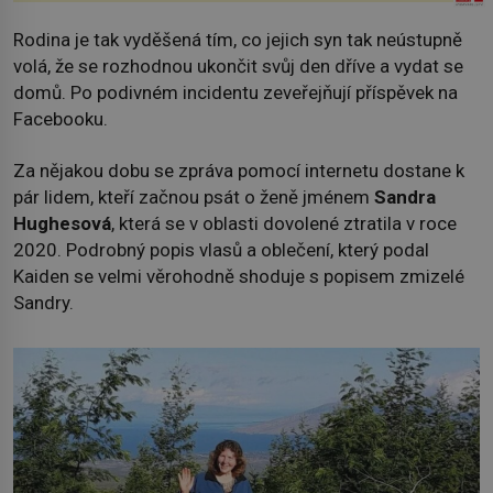
Rodina je tak vyděšená tím, co jejich syn tak neústupně
volá, že se rozhodnou ukončit svůj den dříve a vydat se
domů. Po podivném incidentu zeveřejňují příspěvek na
Facebooku.
Za nějakou dobu se zpráva pomocí internetu dostane k
pár lidem, kteří začnou psát o ženě jménem
Sandra
Hughesová
, která se v oblasti dovolené ztratila v roce
2020. Podrobný popis vlasů a oblečení, který podal
Kaiden se velmi věrohodně shoduje s popisem zmizelé
Sandry.