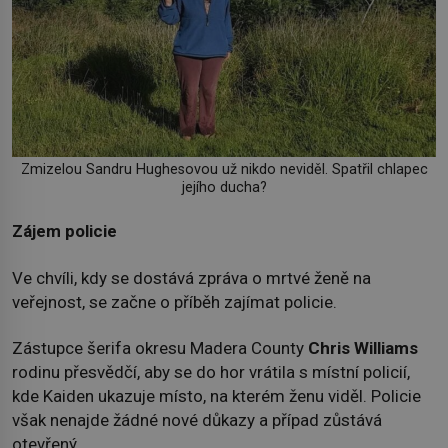
Zmizelou Sandru Hughesovou už nikdo neviděl. Spatřil chlapec
jejího ducha?
Zájem policie
Ve chvíli, kdy se dostává zpráva o mrtvé ženě na
veřejnost, se začne o příběh zajímat policie.
Zástupce šerifa okresu Madera County
Chris Williams
rodinu přesvědčí, aby se do hor vrátila s místní policií,
kde Kaiden ukazuje místo, na kterém ženu viděl. Policie
však nenajde žádné nové důkazy a případ zůstává
otevřený.