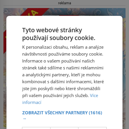
reklama
Tyto webové stránky
používají soubory cookie.
K personalizaci obsahu, reklam a analýze
návštěvnosti používáme soubory cookie.
Informace o vašem používání našich
stránek také sdílíme s našimi reklamními
a analytickými partnery, kteří je mohou
kombinovat s dalšími informacemi, které
jste jim poskytli nebo které shromáždili
při vašem používání jejich služeb.
Více
informací
ZOBRAZIT VŠECHNY PARTNERY
(1616)
→