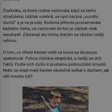
Čtyřkolka, ve které rodina cestovala, když se tento
strašidelný zážitek odehrál, se nyní nazývá „vozidlo
duchů“ a je na prodej. Rodinná příhoda poznamenala
každého člena, od cestování do hor je zážitek však
neodradil. Zůstavají ale místa, kterým se všichni raději
vyhnou.
O tom, co tříletý Kaiden viděl na louce se dá pouze
spekulovat. Policie zůstává skeptická, a raději se drží
faktů. Podle nich došlo k pouhému poblouznění smyslů.
Nebo se snad malý Kaiden skutečně setkal s duchem, jak
věří mnoho lidí?