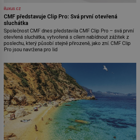
iluxus.cz
CMF představuje Clip Pro: Svá první otevřená
sluchátka
Společnost CMF dnes představila CMF Clip Pro – svá první
otevřená sluchátka, vytvořená s cílem nabídnout zážitek z
poslechu, který působí stejně přirozeně, jako zní. CMF Clip
Pro jsou navržena pro lid