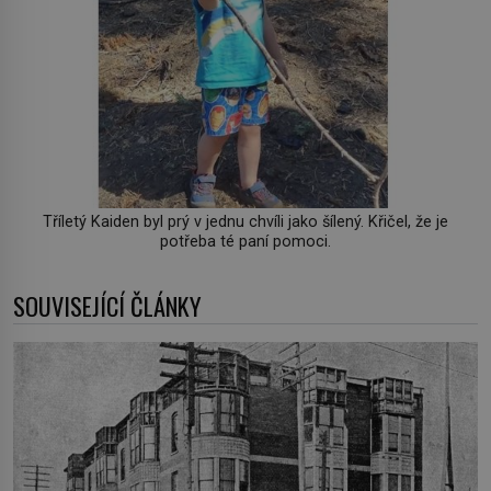
Tříletý Kaiden byl prý v jednu chvíli jako šílený. Křičel, že je
potřeba té paní pomoci.
SOUVISEJÍCÍ ČLÁNKY