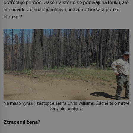
potřebuje pomoc. Jake i Viktorie se podívají na louku, ale
nic nevidí. Je snad jejich syn unaven z horka a pouze
blouzní?
Na místo vyráží i zástupce šerifa Chris Williams. Žádné tělo mrtvé
ženy ale neobjeví.
Ztracená žena?