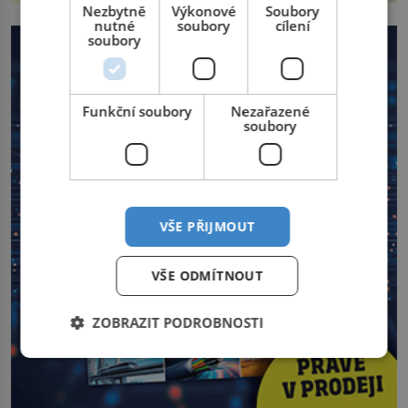
Nezbytně
Výkonové
Soubory
nutné
soubory
cílení
soubory
Funkční soubory
Nezařazené
soubory
VŠE PŘIJMOUT
VŠE ODMÍTNOUT
ZOBRAZIT PODROBNOSTI