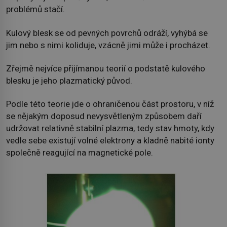
problémů stačí.
Kulový blesk se od pevných povrchů odráží, vyhýbá se
jim nebo s nimi koliduje, vzácně jimi může i procházet.
Zřejmě nejvíce přijímanou teorií o podstatě kulového
blesku je jeho plazmatický původ.
Podle této teorie jde o ohraničenou část prostoru, v níž
se nějakým doposud nevysvětleným způsobem daří
udržovat relativně stabilní plazma, tedy stav hmoty, kdy
vedle sebe existují volné elektrony a kladně nabité ionty
společně reagující na magnetické pole.