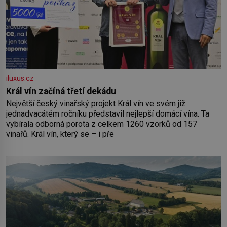
iluxus.cz
Král vín začíná třetí dekádu
Největší český vinařský projekt Král vín ve svém již
jednadvacátém ročníku představil nejlepší domácí vína. Ta
vybírala odborná porota z celkem 1260 vzorků od 157
vinařů. Král vín, který se – i pře