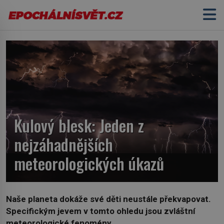
Kulový blesk: Jeden z
nejzáhadnějších
meteorologických úkazů
Naše planeta dokáže své děti neustále překvapovat.
Specifickým jevem v tomto ohledu jsou zvláštní
meteorologické fenomény.