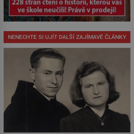
NENECHTE SI UJÍT DALŠÍ ZAJÍMAVÉ ČLÁNKY