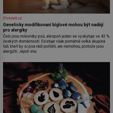
21stoleti.cz
Geneticky modifikovaní bíglové mohou být nadějí
pro alergiky
Češi jsou milovníky psů, alespoň jeden se vyskytuje ve 42 %
českých domácností. Existuje však poměrně velká skupina
lidí, kteří by si psa rádi pořídili, ale nemohou, protože jsou
alergičtí. Jejich imu