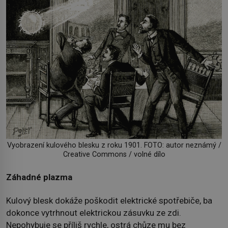
Vyobrazení kulového blesku z roku 1901. FOTO: autor neznámý /
Creative Commons / volné dílo
Záhadné plazma
Kulový blesk dokáže poškodit elektrické spotřebiče, ba
dokonce vytrhnout elektrickou zásuvku ze zdi.
Nepohybuje se příliš rychle, ostrá chůze mu bez