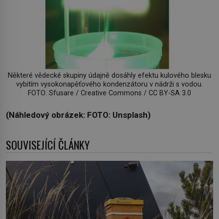
Některé vědecké skupiny údajně dosáhly efektu kulového blesku
vybitím vysokonapěťového kondenzátoru v nádrži s vodou.
FOTO: Sfusare / Creative Commons / CC BY-SA 3.0
(Náhledový obrázek: FOTO: Unsplash)
SOUVISEJÍCÍ ČLÁNKY