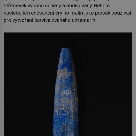
středověk vysoce ceněný a obdivovaný. Během
následující renesanční éry ho malíři jako prášek používají
pro vytvoření barviva zvaného ultramarín.