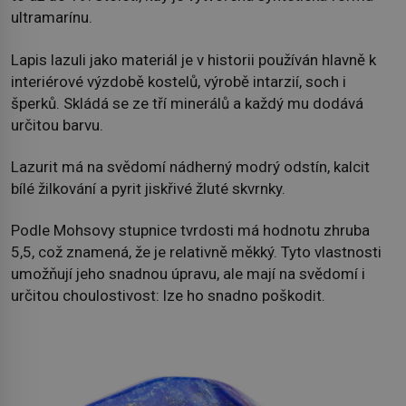
ultramarínu.
Lapis lazuli jako materiál je v historii používán hlavně k
interiérové výzdobě kostelů, výrobě intarzií, soch i
šperků. Skládá se ze tří minerálů a každý mu dodává
určitou barvu.
Lazurit má na svědomí nádherný modrý odstín, kalcit
bílé žilkování a pyrit jiskřivé žluté skvrnky.
Podle Mohsovy stupnice tvrdosti má hodnotu zhruba
5,5, což znamená, že je relativně měkký. Tyto vlastnosti
umožňují jeho snadnou úpravu, ale mají na svědomí i
určitou choulostivost: lze ho snadno poškodit.