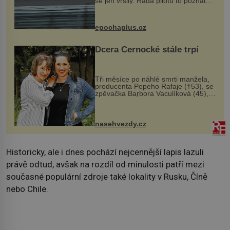
se jen vršily. Řada pilotů to poznala
na vlastní kůži, často s trvalými
následky nebo bohužel i ztrátou
života. Dnes nepochopiteln...
epochaplus.cz
Dcera Černocké stále trpí
Tři měsíce po náhlé smrti manžela,
producenta Pepeho Rafaje (†53), se
zpěvačka Barbora Vaculíková (45),
dcera Petry Černocké (75), poprvé
ozvala veřejnosti. Na sociální síti
sdílela, že se snaží fung...
nasehvezdy.cz
Historicky, ale i dnes pochází nejcennější lapis lazuli
právě odtud, avšak na rozdíl od minulosti patří mezi
současné populární zdroje také lokality v Rusku, Číně
nebo Chile.