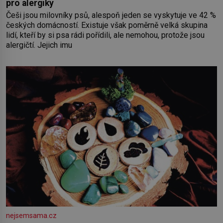
pro alergiky
Češi jsou milovníky psů, alespoň jeden se vyskytuje ve 42 %
českých domácností. Existuje však poměrně velká skupina
lidí, kteří by si psa rádi pořídili, ale nemohou, protože jsou
alergičtí. Jejich imu
nejsemsama.cz