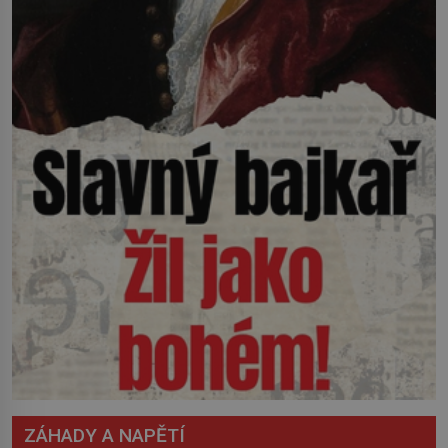
ZÁHADY A NAPĚTÍ