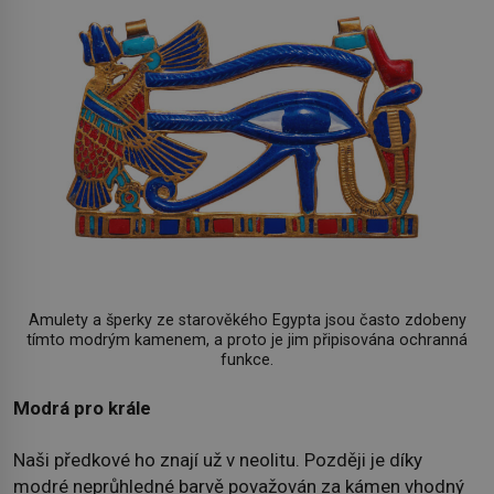
Amulety a šperky ze starověkého Egypta jsou často zdobeny
tímto modrým kamenem, a proto je jim připisována ochranná
funkce.
Modrá pro krále
Naši předkové ho znají už v neolitu. Později je díky
modré neprůhledné barvě považován za kámen vhodný