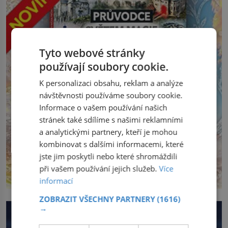
Tyto webové stránky
používají soubory cookie.
K personalizaci obsahu, reklam a analýze
návštěvnosti používáme soubory cookie.
Informace o vašem používání našich
stránek také sdílíme s našimi reklamními
a analytickými partnery, kteří je mohou
kombinovat s dalšími informacemi, které
jste jim poskytli nebo které shromáždili
při vašem používání jejich služeb.
Více
informací
ZOBRAZIT VŠECHNY PARTNERY
(1616)
→