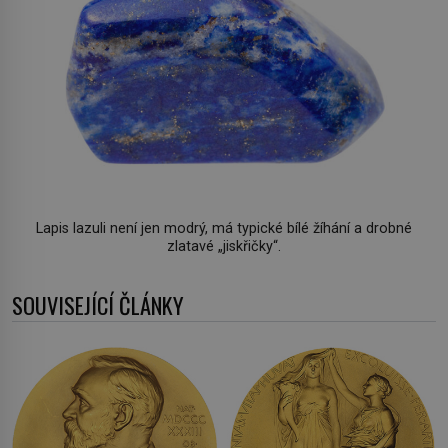
Lapis lazuli není jen modrý, má typické bílé žíhání a drobné
zlatavé „jiskřičky“.
SOUVISEJÍCÍ ČLÁNKY