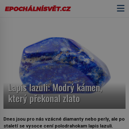
Lapis lazuli: Modrý kámen,
který překonal zlato
Dnes jsou pro nás vzácné diamanty nebo perly, ale po
staletí se vysoce cení polodrahokam lapis lazuli.