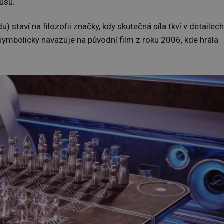
usu.
) staví na filozofii značky, kdy skutečná síla tkví v detailech
symbolicky navazuje na původní film z roku 2006, kde hrála