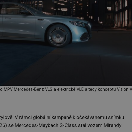
o MPV Mercedes-Benz VLS a elektrické VLE a tedy konceptu Vision V
 stylově. V rámci globální kampaně k očekávanému snímku
2026) se Mercedes-Maybach S-Class stal vozem Mirandy