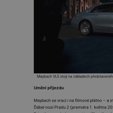
Maybach VLS stojí na základech představenéh
Umění příjezdu
Maybach se vrací i na filmové plátno – a
Ďábel nosí Pradu 2 (premiéra 1. května 