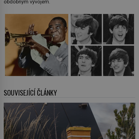
obdobným vývojem.
SOUVISEJÍCÍ ČLÁNKY