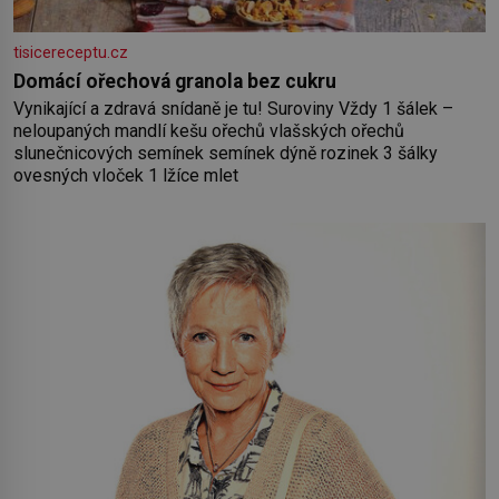
tisicereceptu.cz
Domácí ořechová granola bez cukru
Vynikající a zdravá snídaně je tu! Suroviny Vždy 1 šálek –
neloupaných mandlí kešu ořechů vlašských ořechů
slunečnicových semínek semínek dýně rozinek 3 šálky
ovesných vloček 1 lžíce mlet