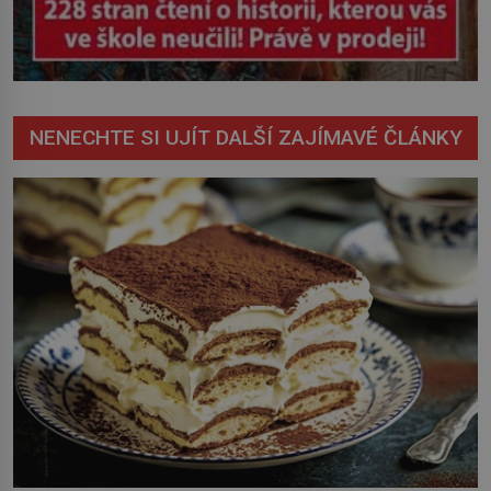
NENECHTE SI UJÍT DALŠÍ ZAJÍMAVÉ ČLÁNKY