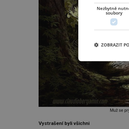
Nezbytně nutn
soubory
ZOBRAZIT P
Muž se pr
Vystrašení byli všichni