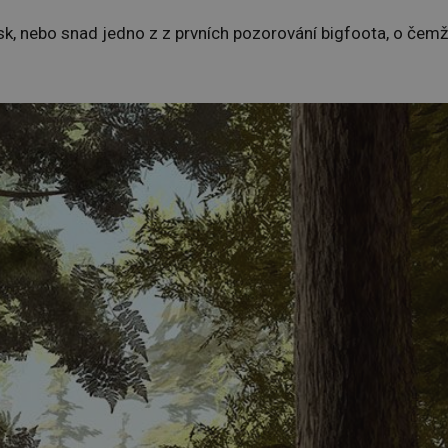
tisk, nebo snad jedno z z prvních pozorování bigfoota, o čemž