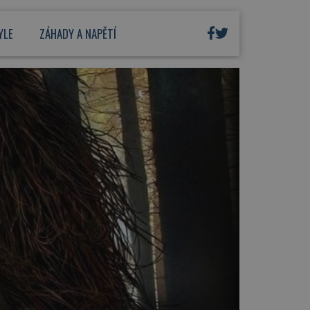
YLE
ZÁHADY A NAPĚTÍ