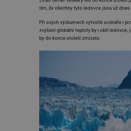
tím, že všechny tyto ledovce jsou už dne
Při svých výzkumech vytvořili scénáře i pr
zvýšení globální teploty by i obří ledovce,
by do konce století zmizelo.