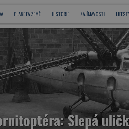
DA
PLANETA ZEMĚ
HISTORIE
ZAJÍMAVOSTI
LIFEST
rnitoptéra: Slepá uličk