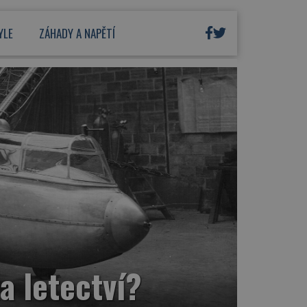
YLE
ZÁHADY A NAPĚTÍ
a letectví?