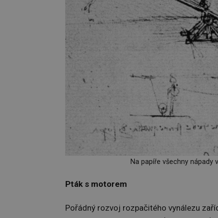
Na papíře všechny nápady vyp
Pták s motorem
Pořádný rozvoj rozpačitého vynálezu zaříd