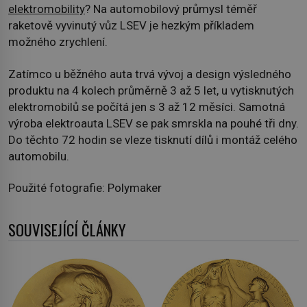
elektromobility
? Na automobilový průmysl téměř
raketově vyvinutý vůz LSEV je hezkým příkladem
možného zrychlení.
Zatímco u běžného auta trvá vývoj a design výsledného
produktu na 4 kolech průměrně 3 až 5 let, u vytisknutých
elektromobilů se počítá jen s 3 až 12 měsíci. Samotná
výroba elektroauta LSEV se pak smrskla na pouhé tři dny.
Do těchto 72 hodin se vleze tisknutí dílů i montáž celého
automobilu.
Použité fotografie: Polymaker
SOUVISEJÍCÍ ČLÁNKY