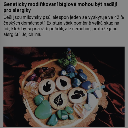
Geneticky modifikovaní bíglové mohou být nadějí
pro alergiky
Češi jsou milovníky psů, alespoň jeden se vyskytuje ve 42 %
českých domácností. Existuje však poměrně velká skupina
lidí, kteří by si psa rádi pořídili, ale nemohou, protože jsou
alergičtí. Jejich imu