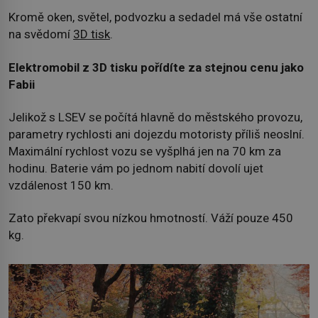
Kromě oken, světel, podvozku a sedadel má vše ostatní
na svědomí
3D tisk
.
Elektromobil z 3D tisku pořídíte za stejnou cenu jako
Fabii
Jelikož s LSEV se počítá hlavně do městského provozu,
parametry rychlosti ani dojezdu motoristy příliš neoslní.
Maximální rychlost vozu se vyšplhá jen na 70 km za
hodinu. Baterie vám po jednom nabití dovolí ujet
vzdálenost 150 km.
Zato překvapí svou nízkou hmotností. Váží pouze 450
kg.