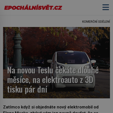
KOMERČNÍ SDĚLENÍ
Na novou Teslu čekáte dlouhé
měsíce, na elektroauto z 3D
tisku pár dní
Zatímco když si objednáte nový elektromobil od