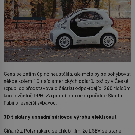
Cena se zatím úplně neustálila, ale měla by se pohybovat
někde kolem 10 tisíc amerických dolarů, což by v České
republice představovalo částku odpovídající 260 tisícům
korun včetně DPH. Za podobnou cenu pořídíte
Škodu
Fabii
s levnější výbavou.
3D tiskárny usnadní sériovou výrobu elektroaut
Číňané z Polymakeru se chlubí tím, že LSEV se stane