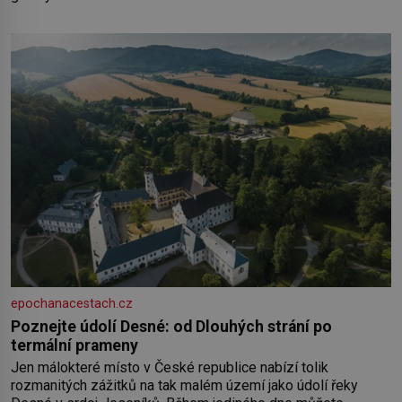
epochanacestach.cz
Poznejte údolí Desné: od Dlouhých strání po
termální prameny
Jen málokteré místo v České republice nabízí tolik
rozmanitých zážitků na tak malém území jako údolí řeky