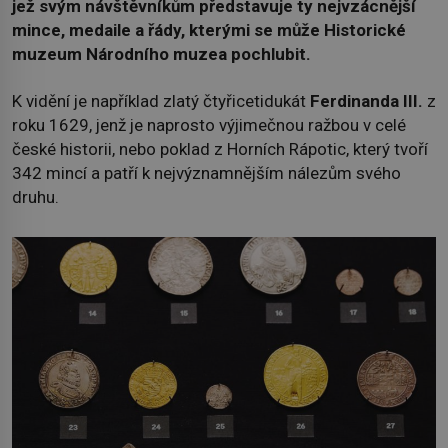
jež svým návštěvníkům představuje ty nejvzácnější
mince, medaile a řády, kterými se může Historické
muzeum Národního muzea pochlubit.
K vidění je například zlatý čtyřicetidukát
Ferdinanda III.
z
roku 1629, jenž je naprosto výjimečnou ražbou v celé
české historii, nebo poklad z Horních Rápotic, který tvoří
342 mincí a patří k nejvýznamnějším nálezům svého
druhu.