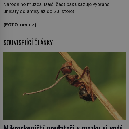
Národního muzea. Další část pak ukazuje vybrané
unikáty od antiky až do 20. století.
(FOTO: nm.cz)
SOUVISEJÍCÍ ČLÁNKY
Mikroskopičtí predátoři v mozku si vodí