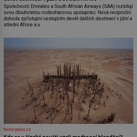
Společnosti Emirates a South African Airways (SAA) rozšiřují
svou dlouholetou codesharovou spolupráci. Nová reciproční
dohoda zpřístupní cestujícím devět dalších destinací v jižní a
střední Africe a u
historyplus.cz