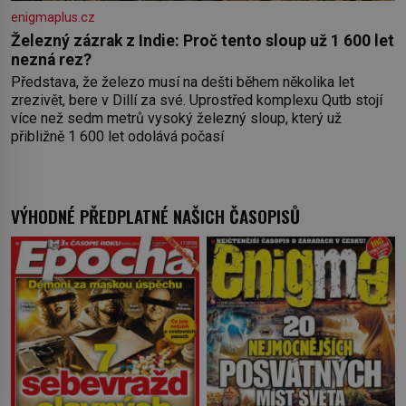
enigmaplus.cz
Železný zázrak z Indie: Proč tento sloup už 1 600 let
nezná rez?
Představa, že železo musí na dešti během několika let
zrezivět, bere v Dillí za své. Uprostřed komplexu Qutb stojí
více než sedm metrů vysoký železný sloup, který už
přibližně 1 600 let odolává počasí
VÝHODNÉ PŘEDPLATNÉ NAŠICH ČASOPISŮ