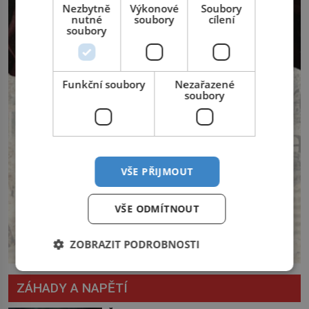
Nezbytně
Výkonové
Soubory
nutné
soubory
cílení
soubory
Funkční soubory
Nezařazené
soubory
VŠE PŘIJMOUT
VŠE ODMÍTNOUT
ZOBRAZIT PODROBNOSTI
ZÁHADY A NAPĚTÍ