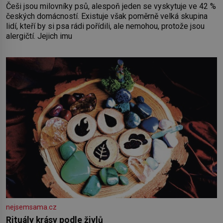
Češi jsou milovníky psů, alespoň jeden se vyskytuje ve 42 %
českých domácností. Existuje však poměrně velká skupina
lidí, kteří by si psa rádi pořídili, ale nemohou, protože jsou
alergičtí. Jejich imu
nejsemsama.cz
Rituály krásy podle živlů