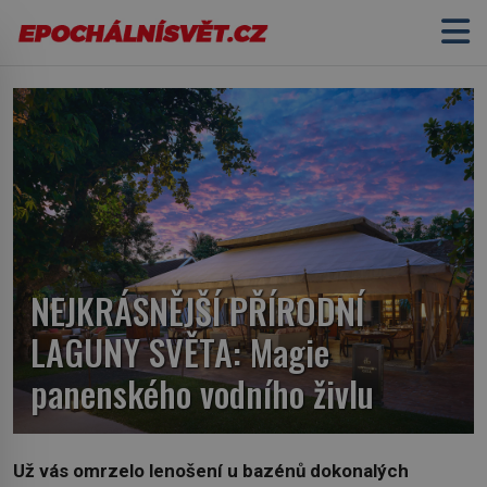
NEJKRÁSNĚJŠÍ PŘÍRODNÍ
LAGUNY SVĚTA: Magie
panenského vodního živlu
Už vás omrzelo lenošení u bazénů dokonalých