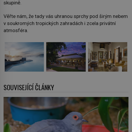
skupině.
Věřte nám, že tady vás uhranou sprchy pod širým nebem
v soukromých tropických zahradách i zcela privátní
atmosféra.
SOUVISEJÍCÍ ČLÁNKY