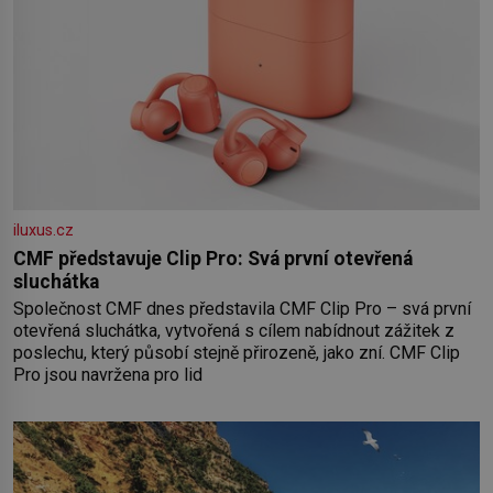
iluxus.cz
CMF představuje Clip Pro: Svá první otevřená
sluchátka
Společnost CMF dnes představila CMF Clip Pro – svá první
otevřená sluchátka, vytvořená s cílem nabídnout zážitek z
poslechu, který působí stejně přirozeně, jako zní. CMF Clip
Pro jsou navržena pro lid