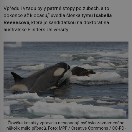
Vpředu i vzadu byly patrné stopy po zubech, a to
dokonce až k ocasu,“ uvedla členka týmu
Isabella
Reevesová
, která je kandidátkou na doktorát na
australské Flinders University.
Člověka kosatky zpravidla nenapadají, byť bylo zaznamenáno
několik málo případů. Foto: MPF / Creative Commons / CC-PD-