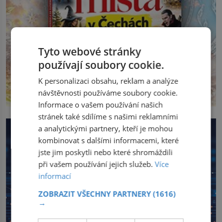
Tyto webové stránky
používají soubory cookie.
K personalizaci obsahu, reklam a analýze
návštěvnosti používáme soubory cookie.
Informace o vašem používání našich
stránek také sdílíme s našimi reklamními
a analytickými partnery, kteří je mohou
kombinovat s dalšími informacemi, které
jste jim poskytli nebo které shromáždili
při vašem používání jejich služeb.
Více
informací
ZOBRAZIT VŠECHNY PARTNERY
(1616)
→