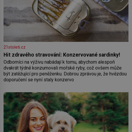
21stoleti.cz
Hit zdravého stravování: Konzervované sardinky!
Odborníci na výživu nabádají k tomu, abychom alespoň
dvakrát týdně konzumovali mořské ryby, což ovšem může
být zatěžující pro peněženku. Dobrou zprávou je, že hvězdou
doporučení se nyní staly konzervo