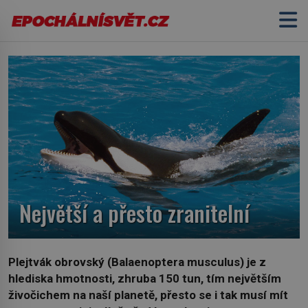
Největší a přesto zranitelní
Plejtvák obrovský (Balaenoptera musculus) je z
hlediska hmotnosti, zhruba 150 tun, tím největším
živočichem na naší planetě, přesto se i tak musí mít