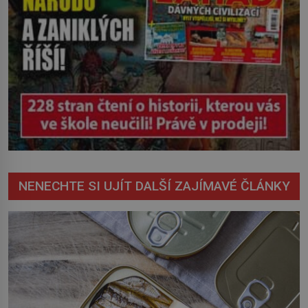
NENECHTE SI UJÍT DALŠÍ ZAJÍMAVÉ ČLÁNKY