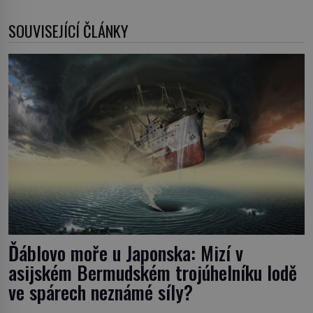
SOUVISEJÍCÍ ČLÁNKY
Ďáblovo moře u Japonska: Mizí v
asijském Bermudském trojúhelníku lodě
ve spárech neznámé síly?