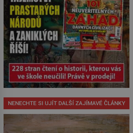
NENECHTE SI UJÍT DALŠÍ ZAJÍMAVÉ ČLÁNKY