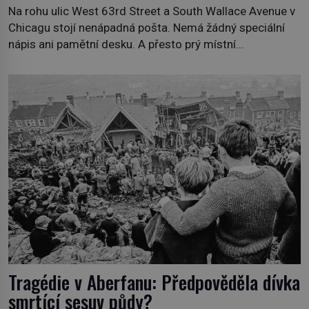
Na rohu ulic West 63rd Street a South Wallace Avenue v
Chicagu stojí nenápadná pošta. Nemá žádný speciální
nápis ani pamětní desku. A přesto prý místní
zaměstnanci neradi chodí do sklepa. Právě tady totiž
sídlil sériový vrah H. H. Holmes a také nejpropracovanější
past na lidi v dějinách americké kriminalistiky. Herman
Webster Mudgett (1861–1896) přijíždí […]
Tragédie v Aberfanu: Předpověděla dívka
smrtící sesuv půdy?