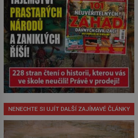
NENECHTE SI UJÍT DALŠÍ ZAJÍMAVÉ ČLÁNKY