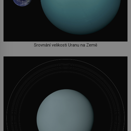
Srovnání velikosti Uranu na Země