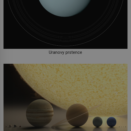
Uranovy prstence