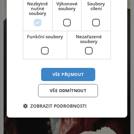
Nezbytně
Výkonové
Soubory
nutné
soubory
cílení
soubory
Funkční soubory
Nezařazené
soubory
VŠE PŘIJMOUT
VŠE ODMÍTNOUT
ZOBRAZIT PODROBNOSTI