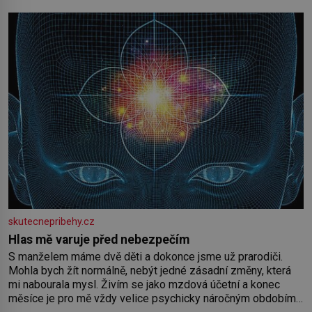
skutecnepribehy.cz
Hlas mě varuje před nebezpečím
S manželem máme dvě děti a dokonce jsme už prarodiči.
Mohla bych žít normálně, nebýt jedné zásadní změny, která
mi nabourala mysl. Živím se jako mzdová účetní a konec
měsíce je pro mě vždy velice psychicky náročným obdobím.