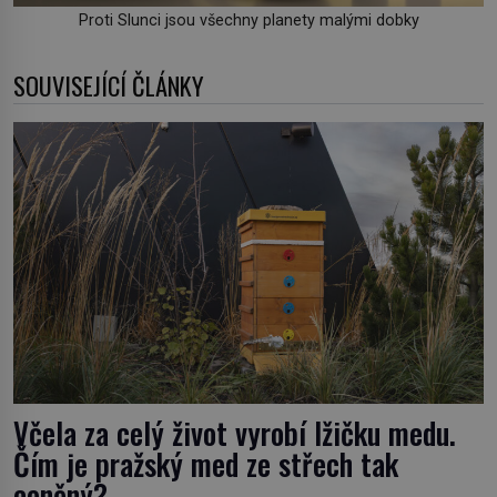
Proti Slunci jsou všechny planety malými dobky
SOUVISEJÍCÍ ČLÁNKY
Včela za celý život vyrobí lžičku medu.
Čím je pražský med ze střech tak
ceněný?