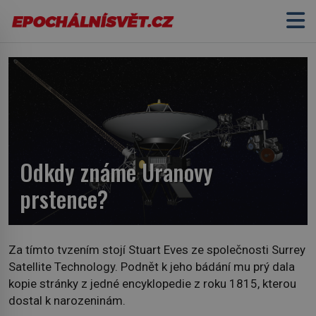
Odkdy známe Uranovy
prstence?
Za tímto tvzením stojí Stuart Eves ze společnosti Surrey
Satellite Technology. Podnět k jeho bádání mu prý dala
kopie stránky z jedné encyklopedie z roku 1815, kterou
dostal k narozeninám.