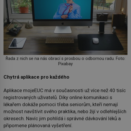
Řada z nich se na nás obrací s prosbou o odbornou radu. Foto:
Pixabay
Chytrá aplikace pro každého
Aplikace mojeEUC má v současnosti už více než 40 tisíc
registrovaných uživatelů. Díky online komunikaci s
lékařem dokáže pomoci třeba seniorům, kteří nemají
možnost navštívit svého praktika, nebo žijí v odlehlejších
okresech. Navíc jim pohlídá i správné dávkování léků a
připomene plánovaná vyšetření.