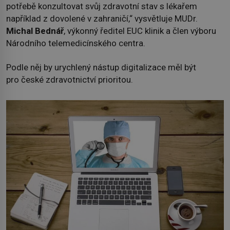
potřebě konzultovat svůj zdravotní stav s lékařem
například z dovolené v zahraničí,“ vysvětluje MUDr.
Michal Bednář
, výkonný ředitel EUC klinik a člen výboru
Národního telemedicínského centra.
Podle něj by urychlený nástup digitalizace měl být
pro české zdravotnictví prioritou.