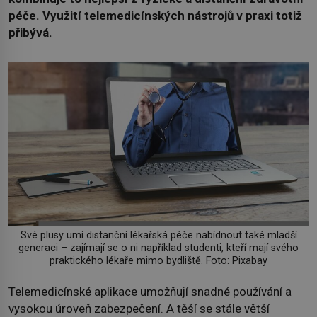
péče. Využití telemedicínských nástrojů v praxi totiž
přibývá.
Své plusy umí distanční lékařská péče nabídnout také mladší
generaci – zajímají se o ni například studenti, kteří mají svého
praktického lékaře mimo bydliště. Foto: Pixabay
Telemedicínské aplikace umožňují snadné používání a
vysokou úroveň zabezpečení. A těší se stále větší