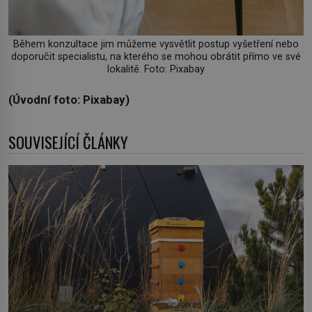
Během konzultace jim můžeme vysvětlit postup vyšetření nebo
doporučit specialistu, na kterého se mohou obrátit přímo ve své
lokalitě. Foto: Pixabay
(Úvodní foto: Pixabay)
SOUVISEJÍCÍ ČLÁNKY