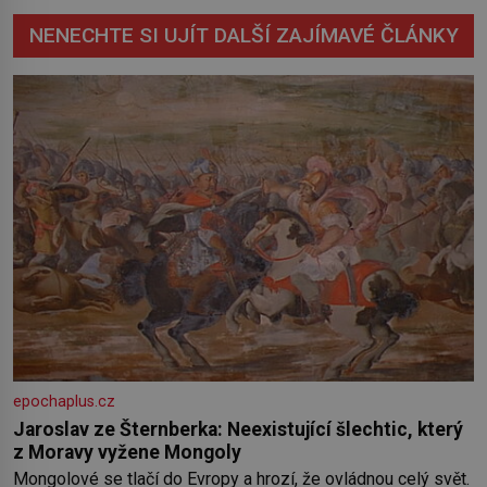
NENECHTE SI UJÍT DALŠÍ ZAJÍMAVÉ ČLÁNKY
epochaplus.cz
Jaroslav ze Šternberka: Neexistující šlechtic, který
z Moravy vyžene Mongoly
Mongolové se tlačí do Evropy a hrozí, že ovládnou celý svět.