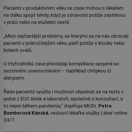
Pacienti v produktivním věku se zase mohou s lékařem
na dálku spojit tehdy, když je zdravotní potíže zastihnou
v práci nebo na služební cestě.
„Mezi nejčastější problémy, se kterými se na nás obracejí
pacienti v pokročilejším věku, patří potíže s klouby nebo
bolesti svalů.
U čtyřicátníků zase převládají komplikace spojené se
sezónními onemocněními – například chřipkou či
alergiemi.
Řada pacientů využila i možnost objednat se na testy v
jedné z EUC klinik a laboratoří, společně s konzultací, a
to nejen během pandemie,“ doplňuje MUDr.
Petra
Bomberová Kánská
, vedoucí lékařka služby Lékař online
24/7.