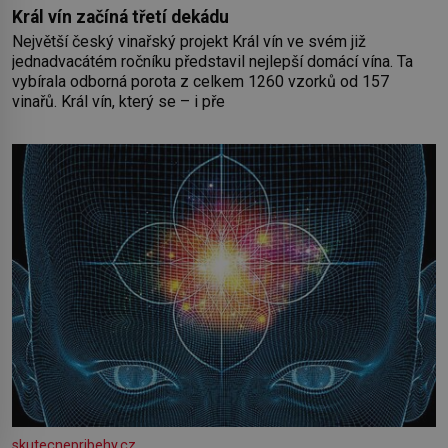
Král vín začíná třetí dekádu
Největší český vinařský projekt Král vín ve svém již
jednadvacátém ročníku představil nejlepší domácí vína. Ta
vybírala odborná porota z celkem 1260 vzorků od 157
vinařů. Král vín, který se – i pře
skutecnepribehy.cz