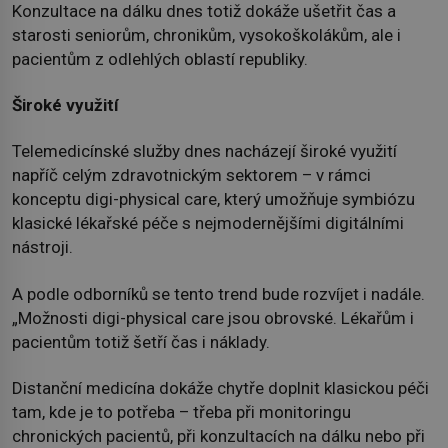
Konzultace na dálku dnes totiž dokáže ušetřit čas a
starosti seniorům, chronikům, vysokoškolákům, ale i
pacientům z odlehlých oblastí republiky.
Široké využití
Telemedicínské služby dnes nacházejí široké využití
napříč celým zdravotnickým sektorem – v rámci
konceptu digi-physical care, který umožňuje symbiózu
klasické lékařské péče s nejmodernějšími digitálními
nástroji.
A podle odborníků se tento trend bude rozvíjet i nadále.
„Možnosti digi-physical care jsou obrovské. Lékařům i
pacientům totiž šetří čas i náklady.
Distanční medicína dokáže chytře doplnit klasickou péči
tam, kde je to potřeba – třeba při monitoringu
chronických pacientů, při konzultacích na dálku nebo při