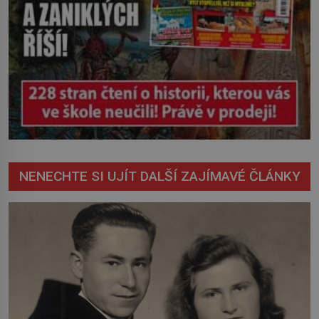
NENECHTE SI UJÍT DALŠÍ ZAJÍMAVÉ ČLÁNKY