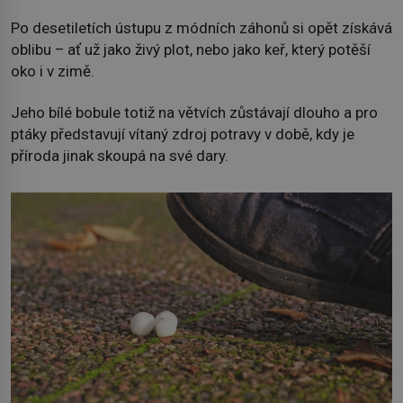
Po desetiletích ústupu z módních záhonů si opět získává
oblibu – ať už jako živý plot, nebo jako keř, který potěší
oko i v zimě.
Jeho bílé bobule totiž na větvích zůstávají dlouho a pro
ptáky představují vítaný zdroj potravy v době, kdy je
příroda jinak skoupá na své dary.