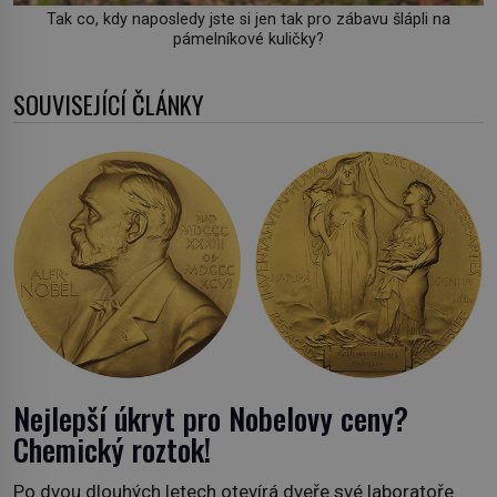
Tak co, kdy naposledy jste si jen tak pro zábavu šlápli na
pámelníkové kuličky?
SOUVISEJÍCÍ ČLÁNKY
Nejlepší úkryt pro Nobelovy ceny?
Chemický roztok!
Po dvou dlouhých letech otevírá dveře své laboratoře.