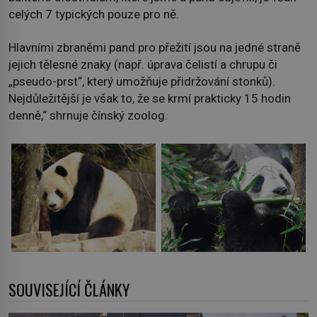
celých 7 typických pouze pro ně.
Hlavními zbraněmi pand pro přežití jsou na jedné straně
jejich tělesné znaky (např. úprava čelistí a chrupu či
„pseudo-prst“, který umožňuje přidržování stonků).
Nejdůležitější je však to, že se krmí prakticky 15 hodin
denně,“ shrnuje čínský zoolog.
SOUVISEJÍCÍ ČLÁNKY