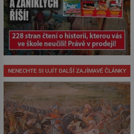
NENECHTE SI UJÍT DALŠÍ ZAJÍMAVÉ ČLÁNKY