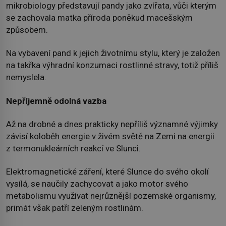
mikrobiology představují pandy jako zvířata, vůči kterým
se zachovala matka příroda poněkud macešským
způsobem.
Na vybavení pand k jejich životnímu stylu, který je založen
na takřka výhradní konzumaci rostlinné stravy, totiž příliš
nemyslela.
Nepříjemně odolná vazba
Až na drobné a dnes prakticky nepříliš významné výjimky
závisí koloběh energie v živém světě na Zemi na energii
z termonukleárních reakcí ve Slunci.
Elektromagnetické záření, které Slunce do svého okolí
vysílá, se naučily zachycovat a jako motor svého
metabolismu využívat nejrůznější pozemské organismy,
primát však patří zeleným rostlinám.