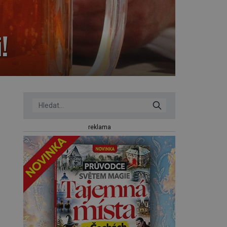
!
reklama