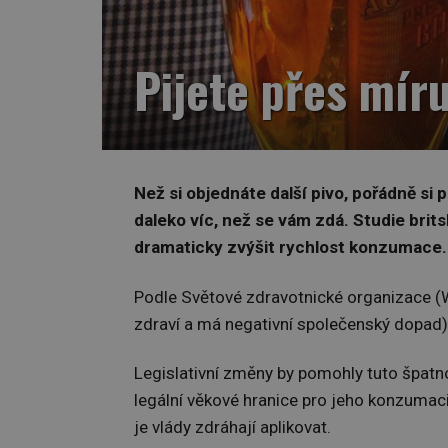
Pijete přes míru
Než si objednáte další pivo, pořádně si 
daleko víc, než se vám zdá. Studie brit
dramaticky zvýšit rychlost konzumace.
Podle Světové zdravotnické organizace (W
zdraví a má negativní společenský dopad)
Legislativní změny by pomohly tuto špatnou
legální věkové hranice pro jeho konzumaci
je vlády zdráhají aplikovat.