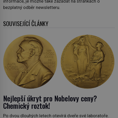
informace, je možné také zažádat na stránkách o
bezplatný odběr newsletteru.
SOUVISEJÍCÍ ČLÁNKY
Nejlepší úkryt pro Nobelovy ceny?
Chemický roztok!
Po dvou dlouhých letech otevírá dveře své laboratoře.