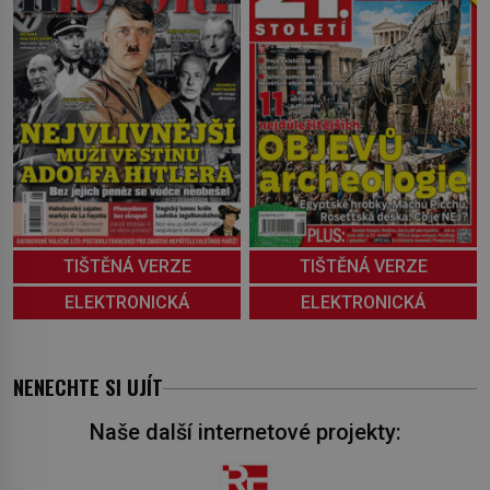
TIŠTĚNÁ VERZE
TIŠTĚNÁ VERZE
ELEKTRONICKÁ
ELEKTRONICKÁ
NENECHTE SI UJÍT
Naše další internetové projekty: