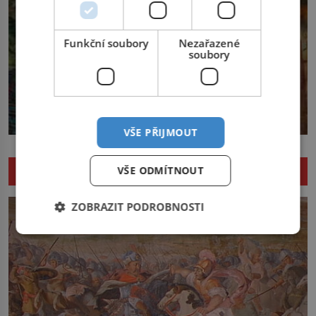
Funkční soubory
Nezařazené
soubory
VŠE PŘIJMOUT
NENECHTE SI UJÍT DALŠÍ ZAJÍMAVÉ ČLÁNKY
VŠE ODMÍTNOUT
ZOBRAZIT PODROBNOSTI