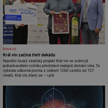
iluxus.cz
Král vín začíná třetí dekádu
Největší český vinařský projekt Král vín ve svém již
jednadvacátém ročníku představil nejlepší domácí vína. Ta
vybírala odborná porota z celkem 1260 vzorků od 157
vinařů. Král vín, který se – i pře