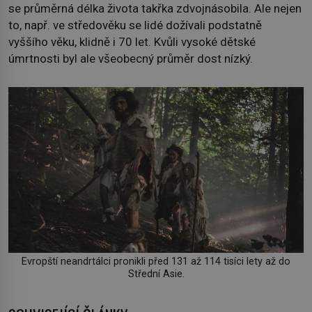
se průměrná délka života takřka zdvojnásobila. Ale nejen
to, např. ve středověku se lidé dožívali podstatně
vyššího věku, klidně i 70 let. Kvůli vysoké dětské
úmrtnosti byl ale všeobecný průměr dost nízký.
Evropští neandrtálci pronikli před 131 až 114 tisíci lety až do
Střední Asie.