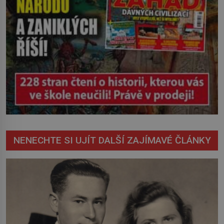
NENECHTE SI UJÍT DALŠÍ ZAJÍMAVÉ ČLÁNKY