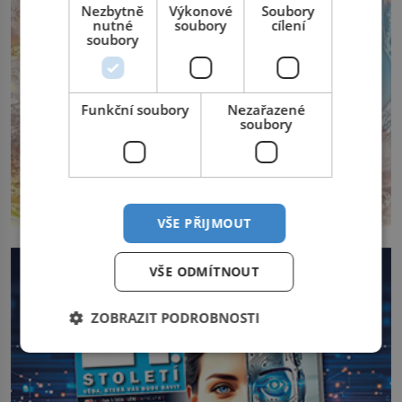
Nezbytně
Výkonové
Soubory
nutné
soubory
cílení
soubory
Funkční soubory
Nezařazené
soubory
VŠE PŘIJMOUT
VŠE ODMÍTNOUT
ZOBRAZIT PODROBNOSTI