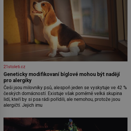
21stoleti.cz
Geneticky modifikovaní bíglové mohou být nadějí
pro alergiky
Češi jsou milovníky psů, alespoň jeden se vyskytuje ve 42 %
českých domácností. Existuje však poměrně velká skupina
lidí, kteří by si psa rádi pořídili, ale nemohou, protože jsou
alergičtí. Jejich imu