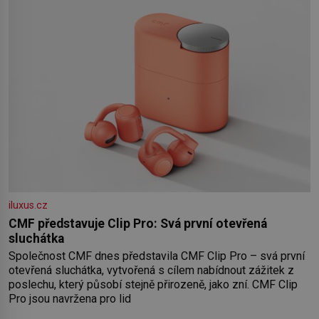
slavnostně otevřena v roce
iluxus.cz
CMF představuje Clip Pro: Svá první otevřená
sluchátka
Společnost CMF dnes představila CMF Clip Pro – svá první
otevřená sluchátka, vytvořená s cílem nabídnout zážitek z
poslechu, který působí stejně přirozeně, jako zní. CMF Clip
Pro jsou navržena pro lid