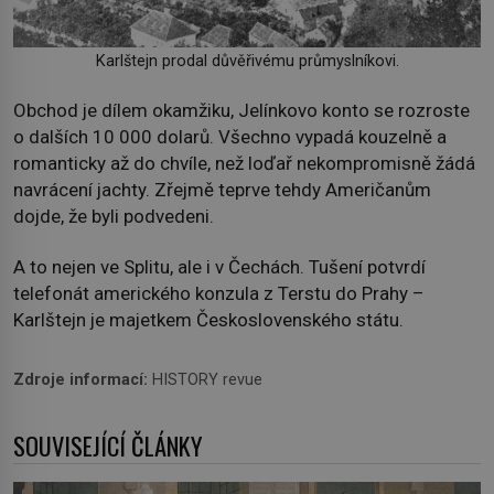
Karlštejn prodal důvěřivému průmyslníkovi.
Obchod je dílem okamžiku, Jelínkovo konto se rozroste
o dalších 10 000 dolarů. Všechno vypadá kouzelně a
romanticky až do chvíle, než loďař nekompromisně žádá
navrácení jachty. Zřejmě teprve tehdy Američanům
dojde, že byli podvedeni.
A to nejen ve Splitu, ale i v Čechách. Tušení potvrdí
telefonát amerického konzula z Terstu do Prahy –
Karlštejn je majetkem Československého státu.
Zdroje informací:
HISTORY revue
SOUVISEJÍCÍ ČLÁNKY