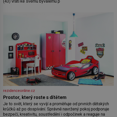
(43) vrátí ke svému bývalému p
rezidenceonline.cz
Prostor, který roste s dítětem
Je to svět, který se vyvíjí a proměňuje od prvních dětských
krůčků až po dospívání. Správně navržený pokoj podporuje
bezpečí, kreativitu, soustředění i odpočinek a reaguje na