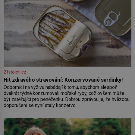
21stoleti.cz
Hit zdravého stravování: Konzervované sardinky!
Odborníci na výživu nabádají k tomu, abychom alespoň
dvakrát týdně konzumovali mořské ryby, což ovšem může
být zatěžující pro peněženku. Dobrou zprávou je, že hvězdou
doporučení se nyní staly konzervo