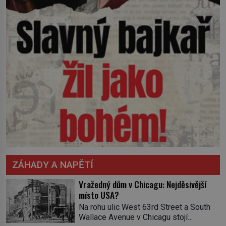
ZÁHADY A NAPĚTÍ
Vražedný dům v Chicagu: Nejděsivější
místo USA?
Na rohu ulic West 63rd Street a South
Wallace Avenue v Chicagu stojí