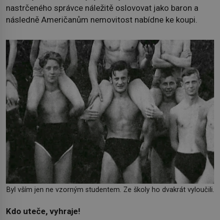
nastrčeného správce náležitě oslovovat jako baron a
následně Američanům nemovitost nabídne ke koupi.
Byl vším jen ne vzorným studentem. Ze školy ho dvakrát vyloučili.
Kdo uteče, vyhraje!