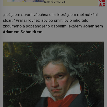
panidomu.cz
„než jsem stvořil všechna díla, která jsem měl nutkání
složit.“ Přál si rovněž, aby po smrti bylo jeho tělo
zkoumáno a popsáno jeho osobním lékařem
Johannem
Adamem Schmidtem
.