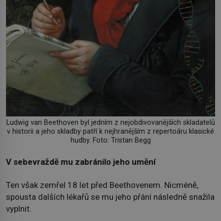
Ludwig van Beethoven byl jedním z nejobdivovanějších skladatelů
v historii a jeho skladby patří k nejhranějším z repertoáru klasické
hudby. Foto: Tristan Begg
V sebevraždě mu zabránilo jeho umění
Ten však zemřel 18 let před Beethovenem. Nicméně,
spousta dalších lékařů se mu jeho přání následně snažila
vyplnit.