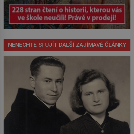
NENECHTE SI UJÍT DALŠÍ ZAJÍMAVÉ ČLÁNKY