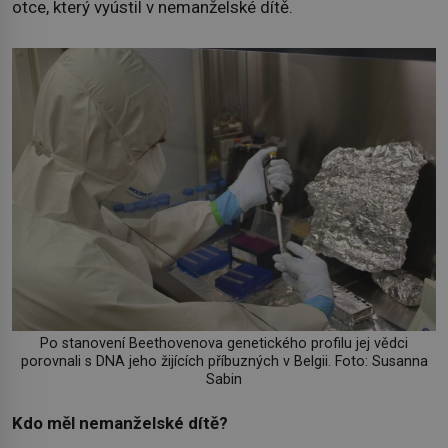
otce, který vyústil v nemanželské dítě.
Po stanovení Beethovenova genetického profilu jej vědci
porovnali s DNA jeho žijících příbuzných v Belgii. Foto: Susanna
Sabin
Kdo měl nemanželské dítě?