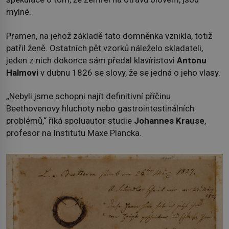
mylné.
Pramen, na jehož základě tato domněnka vznikla, totiž
patřil ženě. Ostatních pět vzorků náleželo skladateli,
jeden z nich dokonce sám předal klavíristovi
Antonu
Halmovi
v dubnu 1826 se slovy, že se jedná o jeho vlasy.
„Nebyli jsme schopni najít definitivní příčinu
Beethovenovy hluchoty nebo gastrointestinálních
problémů,“ říká spoluautor studie
Johannes Krause
,
profesor na Institutu Maxe Plancka.