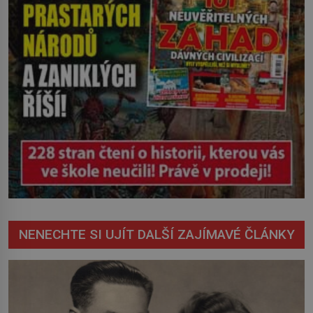
NENECHTE SI UJÍT DALŠÍ ZAJÍMAVÉ ČLÁNKY