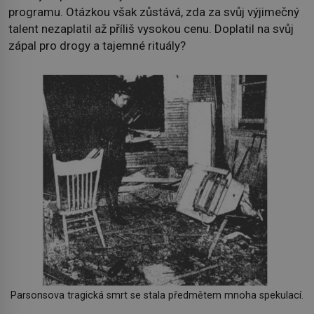
programu. Otázkou však zůstává, zda za svůj výjimečný
talent nezaplatil až příliš vysokou cenu. Doplatil na svůj
zápal pro drogy a tajemné rituály?
Parsonsova tragická smrt se stala předmětem mnoha spekulací.