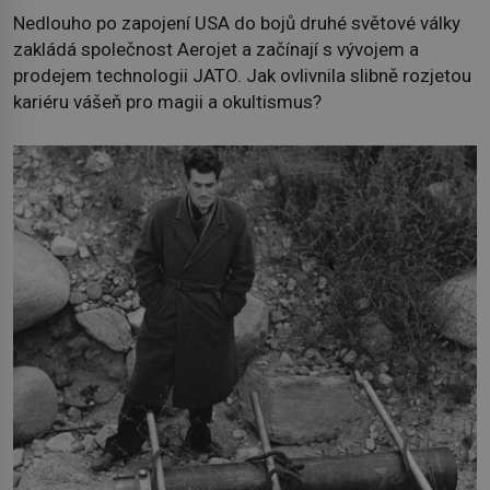
Nedlouho po zapojení USA do bojů druhé světové války
zakládá společnost Aerojet a začínají s vývojem a
prodejem technologii JATO. Jak ovlivnila slibně rozjetou
kariéru vášeň pro magii a okultismus?