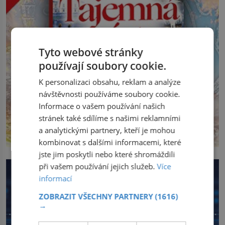
Tyto webové stránky
používají soubory cookie.
K personalizaci obsahu, reklam a analýze
návštěvnosti používáme soubory cookie.
Informace o vašem používání našich
stránek také sdílíme s našimi reklamními
a analytickými partnery, kteří je mohou
kombinovat s dalšími informacemi, které
jste jim poskytli nebo které shromáždili
při vašem používání jejich služeb.
Více
informací
ZOBRAZIT VŠECHNY PARTNERY
(1616)
→