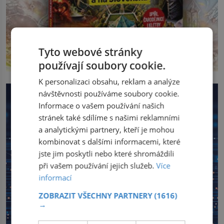
Tyto webové stránky
používají soubory cookie.
K personalizaci obsahu, reklam a analýze
návštěvnosti používáme soubory cookie.
Informace o vašem používání našich
stránek také sdílíme s našimi reklamními
a analytickými partnery, kteří je mohou
kombinovat s dalšími informacemi, které
jste jim poskytli nebo které shromáždili
při vašem používání jejich služeb.
Více
informací
ZOBRAZIT VŠECHNY PARTNERY
(1616)
→