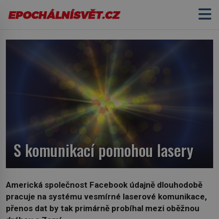
S komunikací pomohou lasery
Americká společnost Facebook údajně dlouhodobě
pracuje na systému vesmírné laserové komunikace,
přenos dat by tak primárně probíhal mezi oběžnou