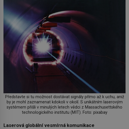
Představte si tu možnost dostávat signály přímo až k uchu, aniž
by je mohl zaznamenat kdokoli v okolí. S unikátním laserovým
systémem přišli v minulých letech vědci z Massachusettského
technologického institutu (MIT). Foto: pixabay
Laserová globální vesmírná komunikace