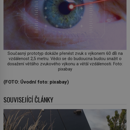
Současný prototyp dokáže přenést zvuk s výkonem 60 dB na
vzdálenost 2,5 metru. Vědci se do budoucna budou snažit o
dosažení většího zvukového výkonu a větší vzdálenosti. Foto:
pixabay
(FOTO: Úvodní foto: pixabay)
SOUVISEJÍCÍ ČLÁNKY