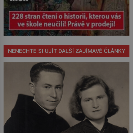
NENECHTE SI UJÍT DALŠÍ ZAJÍMAVÉ ČLÁNKY