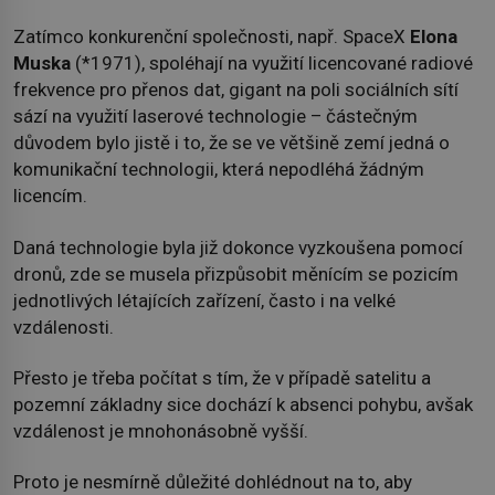
Zatímco konkurenční společnosti, např. SpaceX
Elona
Muska
(*1971), spoléhají na využití licencované radiové
frekvence pro přenos dat, gigant na poli sociálních sítí
sází na využití laserové technologie – částečným
důvodem bylo jistě i to, že se ve většině zemí jedná o
komunikační technologii, která nepodléhá žádným
licencím.
Daná technologie byla již dokonce vyzkoušena pomocí
dronů, zde se musela přizpůsobit měnícím se pozicím
jednotlivých létajících zařízení, často i na velké
vzdálenosti.
Přesto je třeba počítat s tím, že v případě satelitu a
pozemní základny sice dochází k absenci pohybu, avšak
vzdálenost je mnohonásobně vyšší.
Proto je nesmírně důležité dohlédnout na to, aby