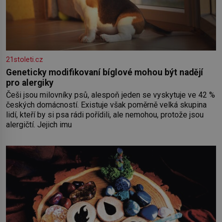
21stoleti.cz
Geneticky modifikovaní bíglové mohou být nadějí
pro alergiky
Češi jsou milovníky psů, alespoň jeden se vyskytuje ve 42 %
českých domácností. Existuje však poměrně velká skupina
lidí, kteří by si psa rádi pořídili, ale nemohou, protože jsou
alergičtí. Jejich imu