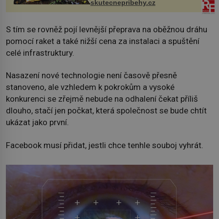
skutecnepribehy.cz
S tím se rovněž pojí levnější přeprava na oběžnou dráhu
pomocí raket a také nižší cena za instalaci a spuštění
celé infrastruktury.
Nasazení nové technologie není časově přesně
stanoveno, ale vzhledem k pokrokům a vysoké
konkurenci se zřejmě nebude na odhalení čekat příliš
dlouho, stačí jen počkat, která společnost se bude chtít
ukázat jako první.
Facebook musí přidat, jestli chce tenhle souboj vyhrát.