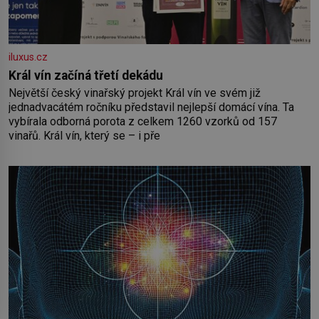
iluxus.cz
Král vín začíná třetí dekádu
Největší český vinařský projekt Král vín ve svém již
jednadvacátém ročníku představil nejlepší domácí vína. Ta
vybírala odborná porota z celkem 1260 vzorků od 157
vinařů. Král vín, který se – i pře