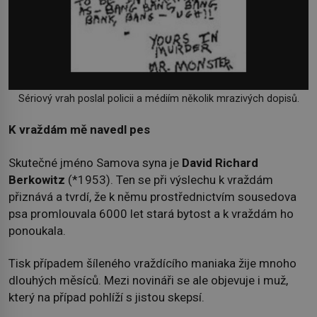
Sériový vrah poslal policii a médiím několik mrazivých dopisů.
K vraždám mě navedl pes
Skutečné jméno Samova syna je
David Richard
Berkowitz
(*1953). Ten se při výslechu k vraždám
přiznává a tvrdí, že k němu prostřednictvím sousedova
psa promlouvala 6000 let stará bytost a k vraždám ho
ponoukala.
Tisk případem šíleného vraždícího maniaka žije mnoho
dlouhých měsíců. Mezi novináři se ale objevuje i muž,
který na případ pohlíží s jistou skepsí.