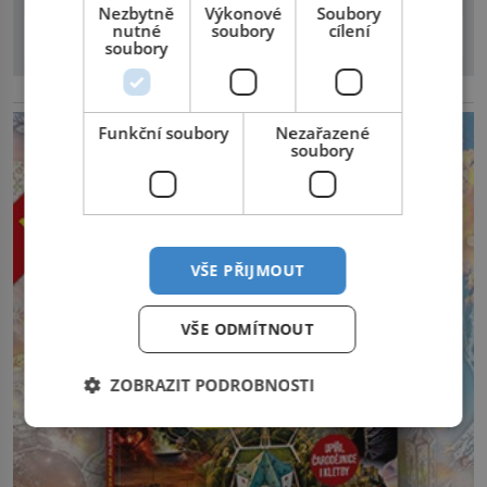
Nezbytně
Výkonové
Soubory
nutné
soubory
cílení
soubory
reklama
Funkční soubory
Nezařazené
soubory
VŠE PŘIJMOUT
VŠE ODMÍTNOUT
ZOBRAZIT PODROBNOSTI