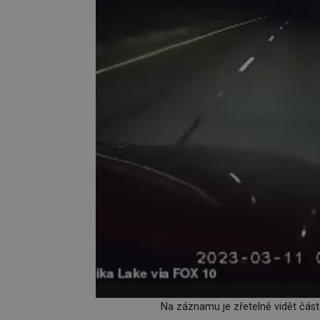
Na záznamu je zřetelně vidět část