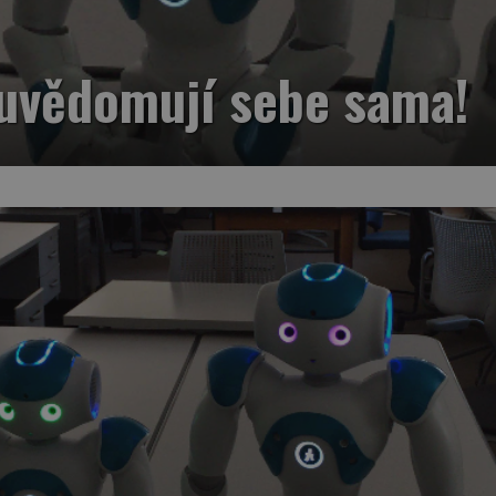
i uvědomují sebe sama!