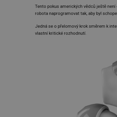
Tento pokus amerických vědců ještě není d
robota naprogramovat tak, aby byl schope
Jedná se o přelomový krok směrem k intel
vlastní kritické rozhodnutí.