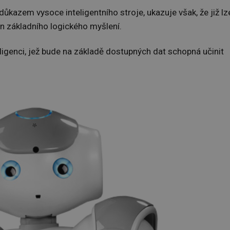
ůkazem vysoce inteligentního stroje, ukazuje však, že již lz
n základního logického myšlení.
igenci, jež bude na základě dostupných dat schopná učinit