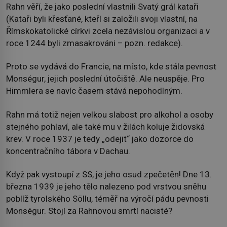
Rahn věří, že jako poslední vlastnili Svatý grál kataři
(Kataři byli křesťané, kteří si založili svoji vlastní, na
Římskokatolické církvi zcela nezávislou organizaci a v
roce 1244 byli zmasakrováni – pozn. redakce).
Proto se vydává do Francie, na místo, kde stála pevnost
Monségur, jejich poslední útočiště. Ale neuspěje. Pro
Himmlera se navíc časem stává nepohodlným.
Rahn má totiž nejen velkou slabost pro alkohol a osoby
stejného pohlaví, ale také mu v žilách koluje židovská
krev. V roce 1937 je tedy „odejit“ jako dozorce do
koncentračního tábora v Dachau.
Když pak vystoupí z SS, je jeho osud zpečetěn! Dne 13.
března 1939 je jeho tělo nalezeno pod vrstvou sněhu
poblíž tyrolského Söllu, téměř na výročí pádu pevnosti
Monségur. Stojí za Rahnovou smrtí nacisté?