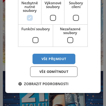
Nezbytně
Výkonové
Soubory
nutné
soubory
cílení
soubory
Funkční soubory
Nezařazené
soubory
VŠE PŘIJMOUT
VŠE ODMÍTNOUT
ZOBRAZIT PODROBNOSTI