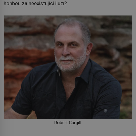
honbou za neexistující iluzí?
Robert Cargill.