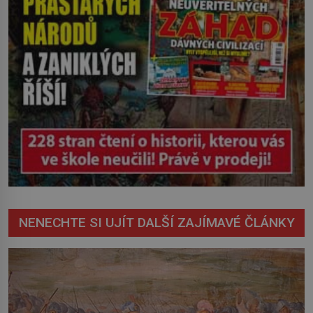
NENECHTE SI UJÍT DALŠÍ ZAJÍMAVÉ ČLÁNKY