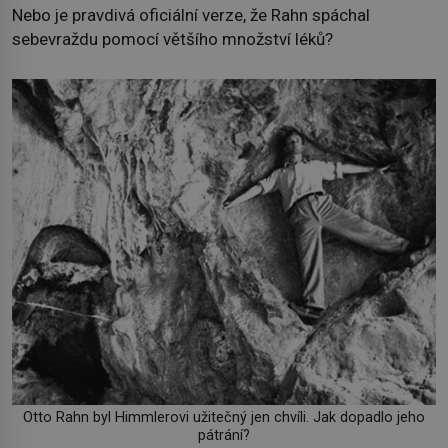
Nebo je pravdivá oficiální verze, že Rahn spáchal
sebevraždu pomocí většího množství léků?
Otto Rahn byl Himmlerovi užitečný jen chvíli. Jak dopadlo jeho
pátrání?