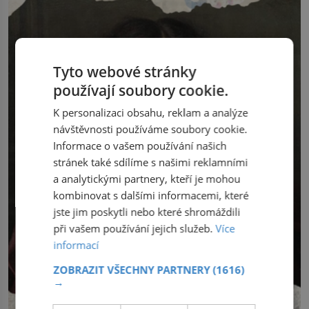
Tyto webové stránky
používají soubory cookie.
K personalizaci obsahu, reklam a analýze
návštěvnosti používáme soubory cookie.
Informace o vašem používání našich
stránek také sdílíme s našimi reklamními
a analytickými partnery, kteří je mohou
kombinovat s dalšími informacemi, které
jste jim poskytli nebo které shromáždili
při vašem používání jejich služeb.
Více
informací
ZOBRAZIT VŠECHNY PARTNERY
(1616)
→