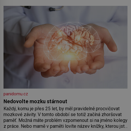
panidomu.cz
Nedovolte mozku stárnout
Každý, komu je přes 25 let, by měl pravidelně procvičovat
mozkové závity. V tomto období se totiž začíná zhoršovat
paměť. Možná máte problém vzpomenout si na jméno kolegy
z práce. Nebo marně v paměti lovíte název knížky, kterou jste