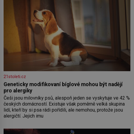
21stoleti.cz
Geneticky modifikovaní bíglové mohou být nadějí
pro alergiky
Češi jsou milovníky psů, alespoň jeden se vyskytuje ve 42 %
českých domácností. Existuje však poměrně velká skupina
lidí, kteří by si psa rádi pořídili, ale nemohou, protože jsou
alergičtí. Jejich imu