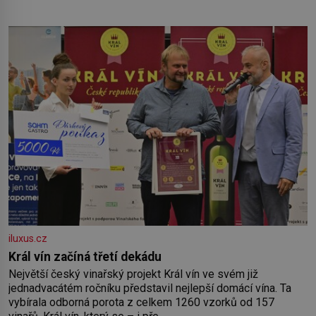
iluxus.cz
Král vín začíná třetí dekádu
Největší český vinařský projekt Král vín ve svém již
jednadvacátém ročníku představil nejlepší domácí vína. Ta
vybírala odborná porota z celkem 1260 vzorků od 157