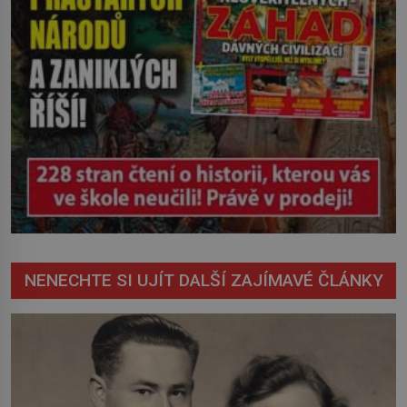
NENECHTE SI UJÍT DALŠÍ ZAJÍMAVÉ ČLÁNKY