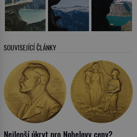
SOUVISEJÍCÍ ČLÁNKY
Nejlepší úkryt pro Nobelovy ceny?