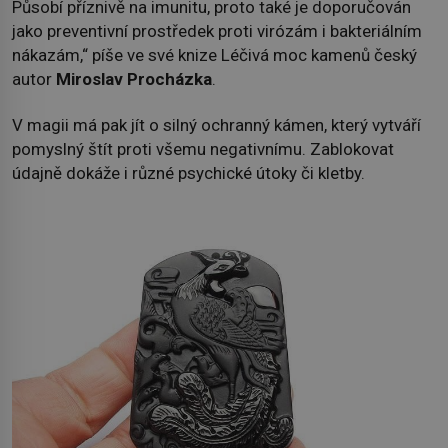
Působí příznivě na imunitu, proto také je doporučován
jako preventivní prostředek proti virózám i bakteriálním
nákazám,“ píše ve své knize Léčivá moc kamenů český
autor
Miroslav Procházka
.
V magii má pak jít o silný ochranný kámen, který vytváří
pomyslný štít proti všemu negativnímu. Zablokovat
údajně dokáže i různé psychické útoky či kletby.