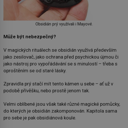
Obsidián prý využívali i Mayové.
Může být nebezpečný?
V magických rituálech se obsidián využívá především
jako zesilovač, jako ochrana před psychickou újmou či
jako nástroj pro vypořádávání se s minulostí – třeba s
oproštěním se od staré lásky.
Zpravidla prý stačí mít tento kámen u sebe – ať už v
podobě přívěšku, nebo prostě jenom tak.
Velmi oblíbené jsou však také různé magické pomůcky,
do kterých je obsidián zakomponován. Kapitola sama
pro sebe je pak obsidiánová koule.