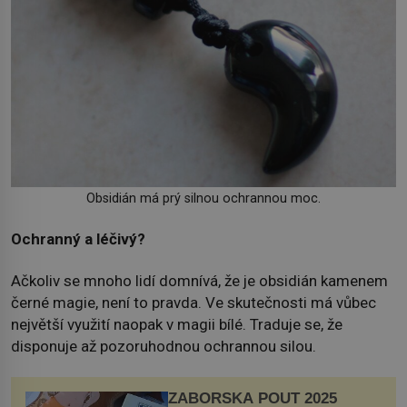
Obsidián má prý silnou ochrannou moc.
Ochranný a léčivý?
Ačkoliv se mnoho lidí domnívá, že je obsidián kamenem
černé magie, není to pravda. Ve skutečnosti má vůbec
největší využití naopak v magii bílé. Traduje se, že
disponuje až pozoruhodnou ochrannou silou.
ZÁBOŘSKÁ POUŤ 2025