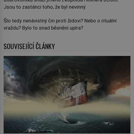
Jsou to zastánci toho, že byl nevinný.
Šlo tedy nenávistný čin proti židovi? Nebo o rituální
vraždu? Bylo to snad běsnění upíra?
SOUVISEJÍCÍ ČLÁNKY