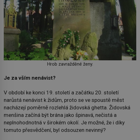
Hrob zavražděné ženy.
Je za vším nenávist?
V období ke konci 19. století a začátku 20. století
narůstá nenávist k židům, proto se ve spoustě měst
nacházejí poměrně rozlehlá židovská ghetta. Židovská
menšina začíná být brána jako špinavá, nečistá a
neplnohodnotná v širokém okolí. Je možné, že i díky
tomuto přesvědčení, byl odsouzen nevinný?