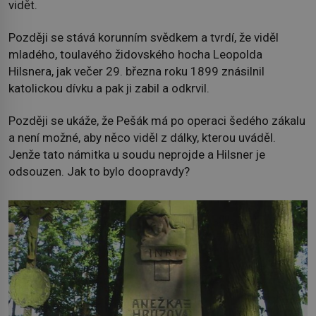
vidět.
Později se stává korunním svědkem a tvrdí, že viděl
mladého, toulavého židovského hocha Leopolda
Hilsnera, jak večer 29. března roku 1899 znásilnil
katolickou dívku a pak ji zabil a odkrvil.
Později se ukáže, že Pešák má po operaci šedého zákalu
a není možné, aby něco viděl z dálky, kterou uváděl.
Jenže tato námitka u soudu neprojde a Hilsner je
odsouzen. Jak to bylo doopravdy?