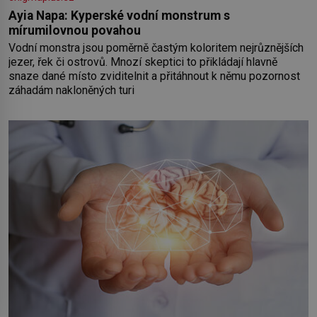
Ayia Napa: Kyperské vodní monstrum s
mírumilovnou povahou
Vodní monstra jsou poměrně častým koloritem nejrůznějších
jezer, řek či ostrovů. Mnozí skeptici to přikládají hlavně
snaze dané místo zviditelnit a přitáhnout k němu pozornost
záhadám nakloněných turi