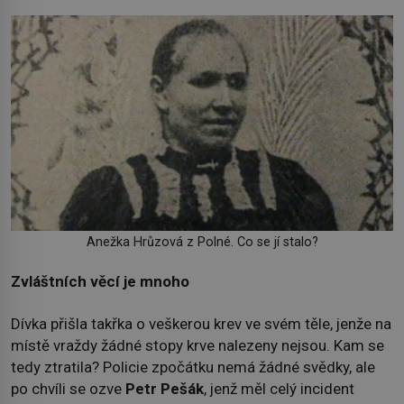
Anežka Hrůzová z Polné. Co se jí stalo?
Zvláštních věcí je mnoho
Dívka přišla takřka o veškerou krev ve svém těle, jenže na
místě vraždy žádné stopy krve nalezeny nejsou. Kam se
tedy ztratila? Policie zpočátku nemá žádné svědky, ale
po chvíli se ozve
Petr Pešák
, jenž měl celý incident