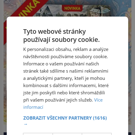
Tyto webové stránky
používají soubory cookie.
K personalizaci obsahu, reklam a analýze
návštěvnosti používáme soubory cookie.
Informace o vašem používání našich
stránek také sdílíme s našimi reklamními
a analytickými partnery, kteří je mohou
kombinovat s dalšími informacemi, které
jste jim poskytli nebo které shromáždili
při vašem používání jejich služeb.
Více
informací
ZOBRAZIT VŠECHNY PARTNERY
(1616)
→