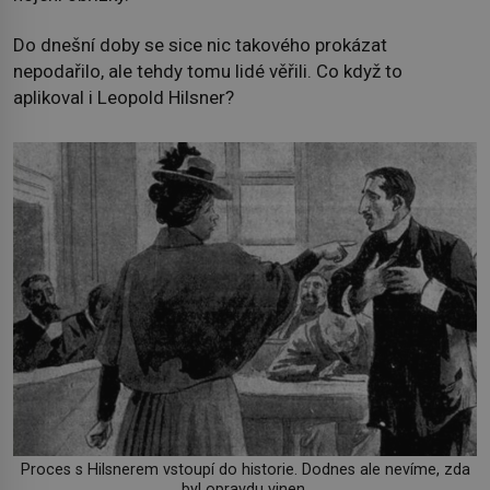
Do dnešní doby se sice nic takového prokázat
nepodařilo, ale tehdy tomu lidé věřili. Co když to
aplikoval i Leopold Hilsner?
Proces s Hilsnerem vstoupí do historie. Dodnes ale nevíme, zda
byl opravdu vinen.