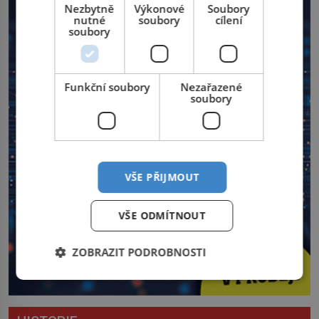
Nezbytně
Výkonové
Soubory
nutné
soubory
cílení
soubory
Funkční soubory
Nezařazené
soubory
VŠE PŘIJMOUT
VŠE ODMÍTNOUT
ZOBRAZIT PODROBNOSTI