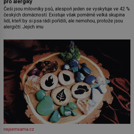
pro alergiky
Češi jsou milovníky psů, alespoň jeden se vyskytuje ve 42 %
českých domácností. Existuje však poměrně velká skupina
lidí, kteří by si psa rádi pořídili, ale nemohou, protože jsou
alergičtí. Jejich imu
nejsemsama.cz