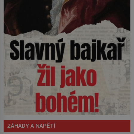
ZÁHADY A NAPĚTÍ