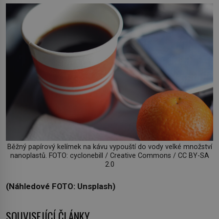
Běžný papírový kelímek na kávu vypouští do vody velké množství
nanoplastů. FOTO: cyclonebill / Creative Commons / CC BY-SA
2.0
(Náhledové FOTO: Unsplash)
SOUVISEJÍCÍ ČLÁNKY