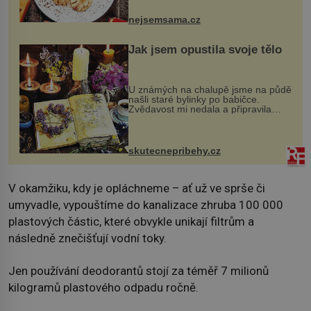
pokrmy, které rozhodně st...
nejsemsama.cz
Jak jsem opustila svoje tělo
U známých na chalupě jsme na půdě
našli staré bylinky po babičce.
Zvědavost mi nedala a připravila
jsem si z nich lektvar… Zimní pobyt
na chalupě se pro mě vlastní vinou
změnil v děsivý zážitek, na kt...
skutecnepribehy.cz
V okamžiku, kdy je opláchneme – ať už ve sprše či
umyvadle, vypouštíme do kanalizace zhruba 100 000
plastových částic, které obvykle unikají filtrům a
následně znečišťují vodní toky.
Jen používání deodorantů stojí za téměř 7 milionů
kilogramů plastového odpadu ročně.