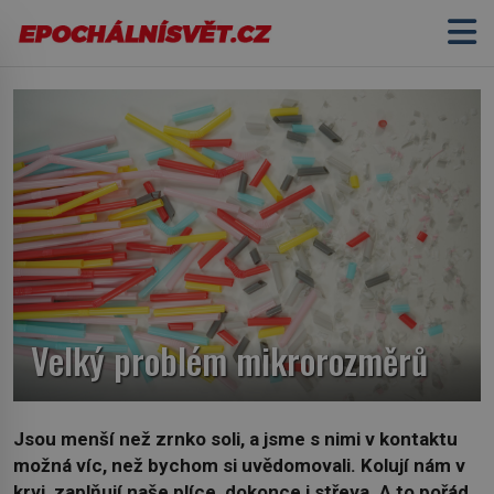
Velký problém mikrorozměrů
Jsou menší než zrnko soli, a jsme s nimi v kontaktu
možná víc, než bychom si uvědomovali. Kolují nám v
krvi, zaplňují naše plíce, dokonce i střeva. A to pořád