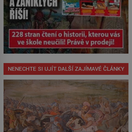
NENECHTE SI UJÍT DALŠÍ ZAJÍMAVÉ ČLÁNKY