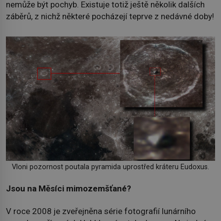
nemůže být pochyb. Existuje totiž ještě několik dalších
záběrů, z nichž některé pocházejí teprve z nedávné doby!
Vloni pozornost poutala pyramida uprostřed kráteru Eudoxus.
Jsou na Měsíci mimozemšťané?
V roce 2008 je zveřejněna série fotografií lunárního