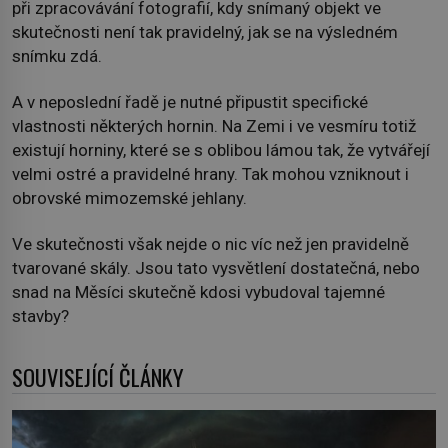
při zpracovávání fotografií, kdy snímaný objekt ve
skutečnosti není tak pravidelný, jak se na výsledném
snímku zdá.
A v neposlední řadě je nutné připustit specifické
vlastnosti některých hornin. Na Zemi i ve vesmíru totiž
existují horniny, které se s oblibou lámou tak, že vytvářejí
velmi ostré a pravidelné hrany. Tak mohou vzniknout i
obrovské mimozemské jehlany.
Ve skutečnosti však nejde o nic víc než jen pravidelně
tvarované skály. Jsou tato vysvětlení dostatečná, nebo
snad na Měsíci skutečně kdosi vybudoval tajemné
stavby?
SOUVISEJÍCÍ ČLÁNKY