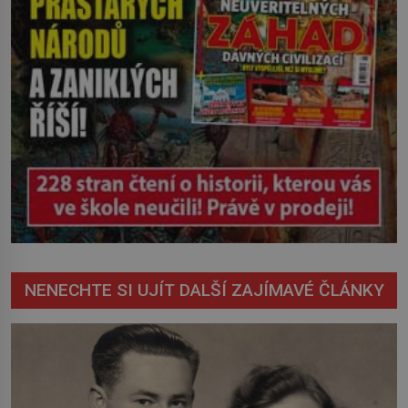
NENECHTE SI UJÍT DALŠÍ ZAJÍMAVÉ ČLÁNKY