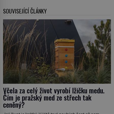
SOUVISEJÍCÍ ČLÁNKY
Včela za celý život vyrobí lžičku medu.
Čím je pražský med ze střech tak
ceněný?