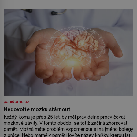
panidomu.cz
Nedovolte mozku stárnout
Každý, komu je přes 25 let, by měl pravidelně procvičovat
mozkové závity. V tomto období se totiž začíná zhoršovat
paměť. Možná máte problém vzpomenout si na jméno kolegy
z práce. Nebo marně v paměti lovíte název knížky, kterou jste