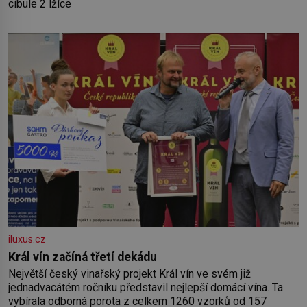
cibule 2 lžíce
iluxus.cz
Král vín začíná třetí dekádu
Největší český vinařský projekt Král vín ve svém již
jednadvacátém ročníku představil nejlepší domácí vína. Ta
vybírala odborná porota z celkem 1260 vzorků od 157