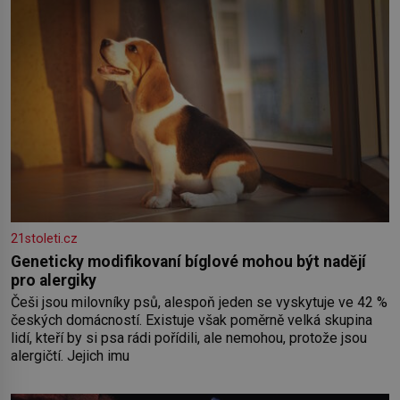
zednářské
21stoleti.cz
Geneticky modifikovaní bíglové mohou být nadějí
pro alergiky
Češi jsou milovníky psů, alespoň jeden se vyskytuje ve 42 %
českých domácností. Existuje však poměrně velká skupina
lidí, kteří by si psa rádi pořídili, ale nemohou, protože jsou
alergičtí. Jejich imu