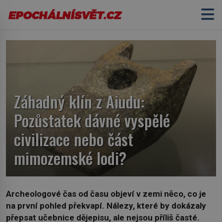
Záhadný klín z Aiudu:
Pozůstatek dávné vyspělé
civilizace nebo část
mimozemské lodi?
Archeologové čas od času objeví v zemi něco, co je
na první pohled překvapí. Nálezy, které by dokázaly
přepsat učebnice dějepisu, ale nejsou příliš časté.