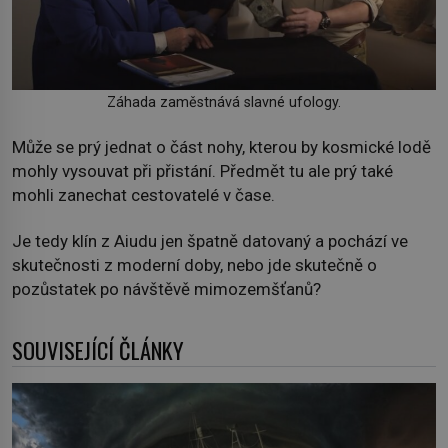
Záhada zaměstnává slavné ufology.
Může se prý jednat o část nohy, kterou by kosmické lodě
mohly vysouvat při přistání. Předmět tu ale prý také
mohli zanechat cestovatelé v čase.
Je tedy klín z Aiudu jen špatně datovaný a pochází ve
skutečnosti z moderní doby, nebo jde skutečně o
pozůstatek po návštěvě mimozemšťanů?
SOUVISEJÍCÍ ČLÁNKY