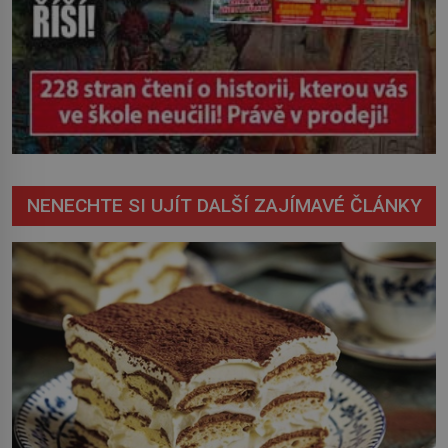
NENECHTE SI UJÍT DALŠÍ ZAJÍMAVÉ ČLÁNKY