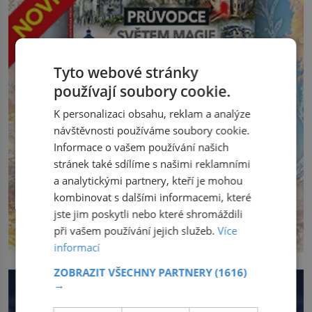
Tyto webové stránky
používají soubory cookie.
K personalizaci obsahu, reklam a analýze
návštěvnosti používáme soubory cookie.
Informace o vašem používání našich
stránek také sdílíme s našimi reklamními
a analytickými partnery, kteří je mohou
kombinovat s dalšími informacemi, které
jste jim poskytli nebo které shromáždili
při vašem používání jejich služeb.
Více
informací
ZOBRAZIT VŠECHNY PARTNERY
(1616)
→