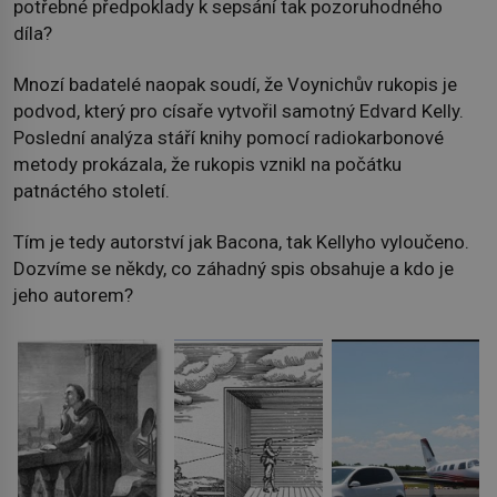
potřebné předpoklady k sepsání tak pozoruhodného
díla?
Mnozí badatelé naopak soudí, že Voynichův rukopis je
podvod, který pro císaře vytvořil samotný Edvard Kelly.
Poslední analýza stáří knihy pomocí radiokarbonové
metody prokázala, že rukopis vznikl na počátku
patnáctého století.
Tím je tedy autorství jak Bacona, tak Kellyho vyloučeno.
Dozvíme se někdy, co záhadný spis obsahuje a kdo je
jeho autorem?