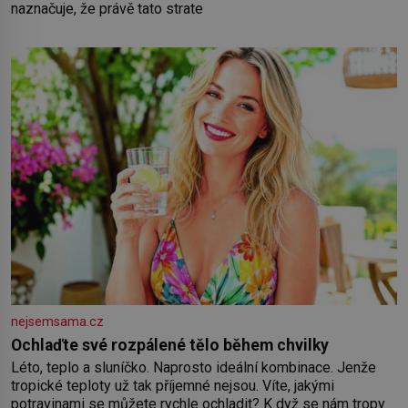
naznačuje, že právě tato strate
nejsemsama.cz
Ochlaďte své rozpálené tělo během chvilky
Léto, teplo a sluníčko. Naprosto ideální kombinace. Jenže
tropické teploty už tak příjemné nejsou. Víte, jakými
potravinami se můžete rychle ochladit? K dyž se nám tropy