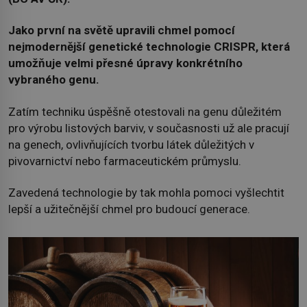
Jako první na světě upravili chmel pomocí
nejmodernější genetické technologie CRISPR, která
umožňuje velmi přesné úpravy konkrétního
vybraného genu.
Zatím techniku úspěšně otestovali na genu důležitém
pro výrobu listových barviv, v současnosti už ale pracují
na genech, ovlivňujících tvorbu látek důležitých v
pivovarnictví nebo farmaceutickém průmyslu.
Zavedená technologie by tak mohla pomoci vyšlechtit
lepší a užitečnější chmel pro budoucí generace.