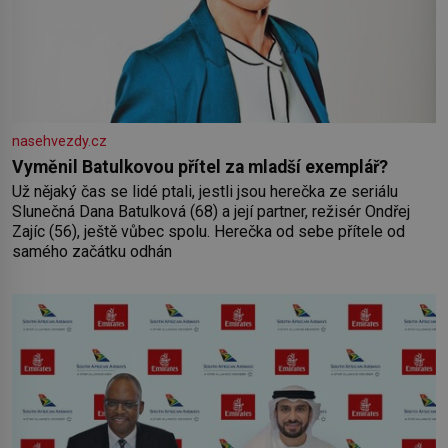
nasehvezdy.cz
Vyměnil Batulkovou přítel za mladší exemplář?
Už nějaký čas se lidé ptali, jestli jsou herečka ze seriálu
Slunečná Dana Batulková (68) a její partner, režisér Ondřej
Zajíc (56), ještě vůbec spolu. Herečka od sebe přítele od
samého začátku odhán