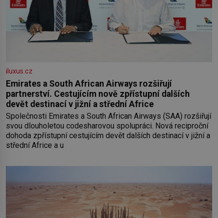
iluxus.cz
Emirates a South African Airways rozšiřují
partnerství. Cestujícím nově zpřístupní dalších
devět destinací v jižní a střední Africe
Společnosti Emirates a South African Airways (SAA) rozšiřují
svou dlouholetou codesharovou spolupráci. Nová reciproční
dohoda zpřístupní cestujícím devět dalších destinací v jižní a
střední Africe a u