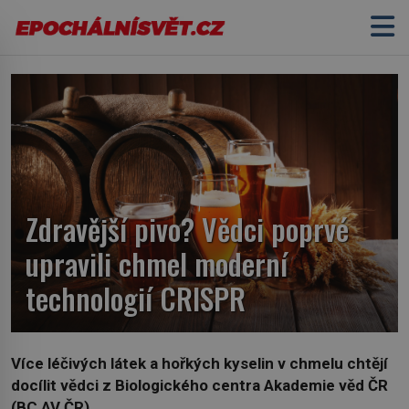
Zdravější pivo? Vědci poprvé
upravili chmel moderní
technologií CRISPR
Více léčivých látek a hořkých kyselin v chmelu chtějí
docílit vědci z Biologického centra Akademie věd ČR
(BC AV ČR).