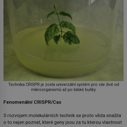
Technika CRISPR je zcela univerzální systém pro vše živé od
mikroorganismů až po lidské buňky
Fenomenální CRISPR/Cas
S rozvojem molekulárních technik se proto věda snažila
o to nejen poznat, které geny jsou za tu kterou vlastnost