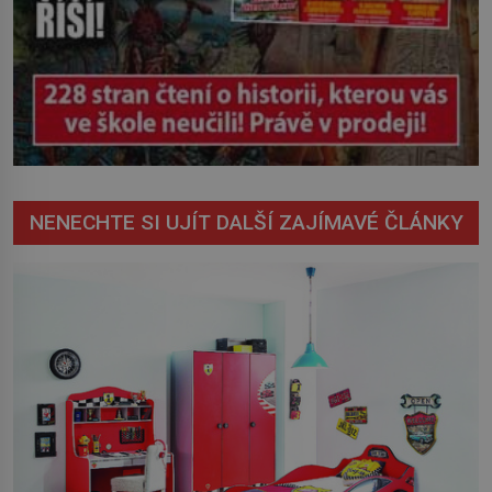
NENECHTE SI UJÍT DALŠÍ ZAJÍMAVÉ ČLÁNKY