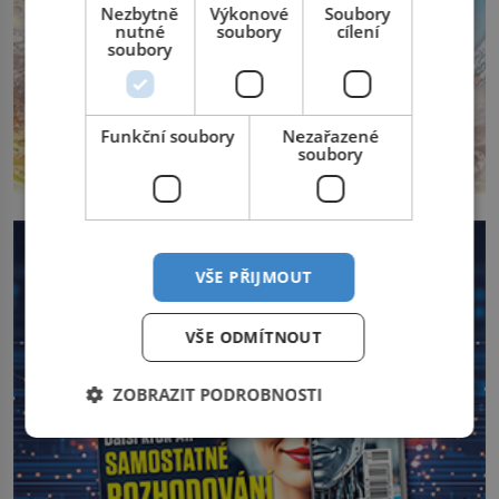
Nezbytně
Výkonové
Soubory
nutné
soubory
cílení
soubory
Funkční soubory
Nezařazené
soubory
VŠE PŘIJMOUT
VŠE ODMÍTNOUT
ZOBRAZIT PODROBNOSTI