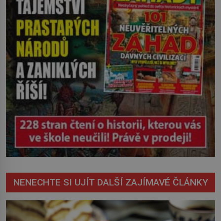
NENECHTE SI UJÍT DALŠÍ ZAJÍMAVÉ ČLÁNKY