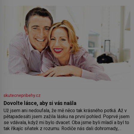
skutecnepribehy.cz
Dovolte lásce, aby si vás našla
Už jsem ani nedoufala, že mě něco tak krásného potká. Až v
pětapadesáti jsem zažila lásku na první pohled. Poprvé jsem
se vdávala, když mi bylo dvacet. Oba jsme byli mladí a byl to
tak říkajíc sňatek z rozumu. Rodiče nás dali dohromady,