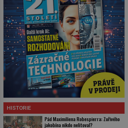
HISTORIE
Pád Maximiliena Robespierra: Zuřivého
jakobína nikdo nelitoval?