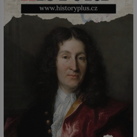
říct, že je to přírodní […]