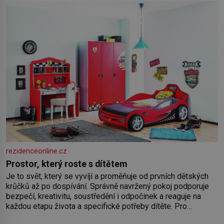
rezidenceonline.cz
Prostor, který roste s dítětem
Je to svět, který se vyvíjí a proměňuje od prvních dětských
krůčků až po dospívání. Správně navržený pokoj podporuje
bezpečí, kreativitu, soustředění i odpočinek a reaguje na
každou etapu života a specifické potřeby dítěte. Pro
nejmenší je klíčová jednoduchost, měkkost a bezpečí, proto