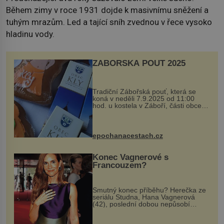
Během zimy v roce 1931 dojde k masivnímu sněžení a
tuhým mrazům. Led a tající sníh zvednou v řece vysoko
hladinu vody.
ZÁBOŘSKÁ POUŤ 2025
Tradiční Zábořská pouť, která se
koná v neděli 7.9.2025 od 11:00
hod. u kostela v Záboří, části obce
Kly u Mělníka. V programu naleznete
komentovanou prohlídku kostela,
dobovou hudbu, řemesla, atrakce...
epochanacestach.cz
Konec Vagnerové s
Francouzem?
Smutný konec příběhu? Herečka ze
seriálu Studna, Hana Vagnerová
(42), poslední dobou nepůsobí
nejšťastněji. Ačkoli časy její anorexie
jsou už dávno pryč a opět se pyšnila