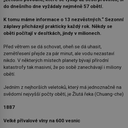
do dnešního dne vyžádaly nejméně 57 obětí.
K tomu máme informace o 13 nezvěstných.“ Sezonní
záplavy přicházejí prakticky každý rok. Někdy se
oběti počítají v desítkách, jindy v milionech.
Před větrem se dá schovat, oheň se dá uhasit,
zemětřesení přejde za pár minut, ale vodu nezastaví
nikdo. V některých místech planety bývají přírodní
katastrofy tak masivní, že po sobě zanechávají i miliony
obětí.
Jedním z nejhorších veletoků, který má jednoznačně na
svědomí nejvyšší počty obětí, je Žlutá řeka (Chuang-che)
1887
Velké přívalové vlny na 600 vesnic