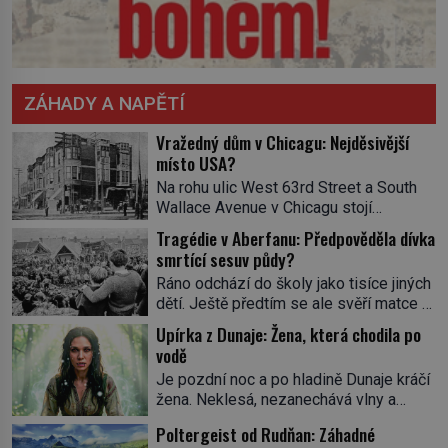
ZÁHADY A NAPĚTÍ
Vražedný dům v Chicagu: Nejděsivější
místo USA?
Na rohu ulic West 63rd Street a South
Wallace Avenue v Chicagu stojí
nenápadná pošta. Nemá žádný speciální
Tragédie v Aberfanu: Předpověděla dívka
nápis ani pamětní desku. A přesto prý
smrtící sesuv půdy?
místní zaměstnanci neradi chodí do
Ráno odchází do školy jako tisíce jiných
sklepa. Právě tady totiž sídlil sériový
dětí. Ještě předtím se ale svěří matce s
vrah H. H. Holmes a také
podivným snem. Ve škole, kterou dobře
nejpropracovanější past na lidi
Upírka z Dunaje: Žena, která chodila po
zná, tentokrát nevidí budovu ani
v dějinách americké kriminalistiky.
vodě
spolužáky. Místo nich se před ní tyčí
Herman Webster Mudgett (1861–1896)
Je pozdní noc a po hladině Dunaje kráčí
cosi temného. O několik hodin později je
přijíždí […]
žena. Neklesá, nezanechává vlny a
mrtvá. Mohla devítiletá Zahlédla vlastní
pohybuje se tiše, jako by černá voda
osud? Dne 21. října 1966 se velšská
Poltergeist od Rudňan: Záhadné
pod ní byla dlažbou. Muž, který ji z
vesnice Aberfan […]