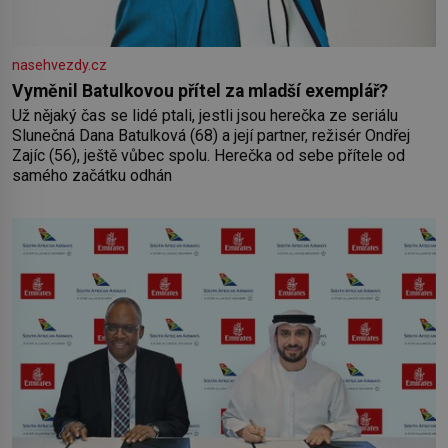
nasehvezdy.cz
Vyměnil Batulkovou přítel za mladší exemplář?
Už nějaký čas se lidé ptali, jestli jsou herečka ze seriálu
Slunečná Dana Batulková (68) a její partner, režisér Ondřej
Zajíc (56), ještě vůbec spolu. Herečka od sebe přítele od
samého začátku odhán