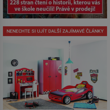
NENECHTE SI UJÍT DALŠÍ ZAJÍMAVÉ ČLÁNKY