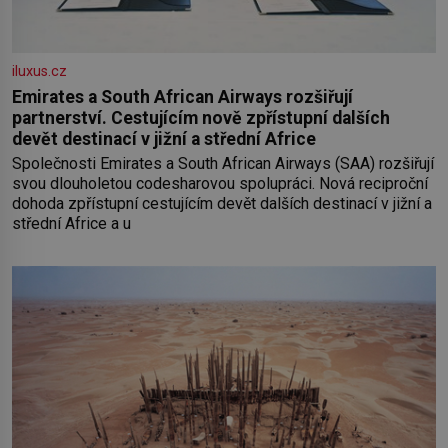
iluxus.cz
Emirates a South African Airways rozšiřují
partnerství. Cestujícím nově zpřístupní dalších
devět destinací v jižní a střední Africe
Společnosti Emirates a South African Airways (SAA) rozšiřují
svou dlouholetou codesharovou spolupráci. Nová reciproční
dohoda zpřístupní cestujícím devět dalších destinací v jižní a
střední Africe a u