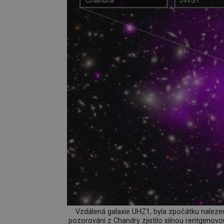
Vzdálená galaxie UHZ1, byla zpočátku naleze
pozorování z Chandry zjistilo silnou rentgenovou