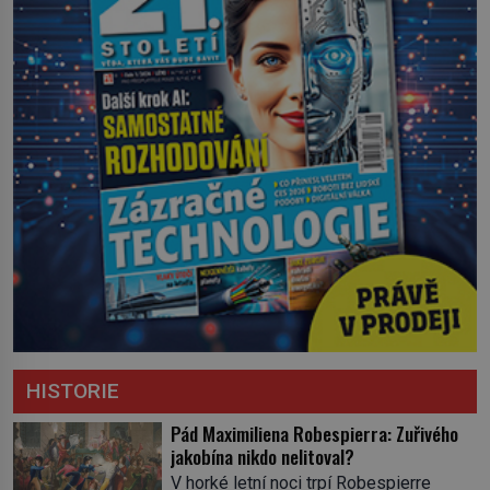
HISTORIE
Pád Maximiliena Robespierra: Zuřivého
jakobína nikdo nelitoval?
V horké letní noci trpí Robespierre