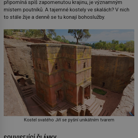
připomíná spíš zapomenutou krajinu, je významným
místem poutníků. A tajemné kostely ve skalách? V nich
to stále žije a denně se tu konají bohoslužby.
Kostel svatého Jiří se pyšní unikátním tvarem
SOUVISEJÍCÍ ČLÁNKY