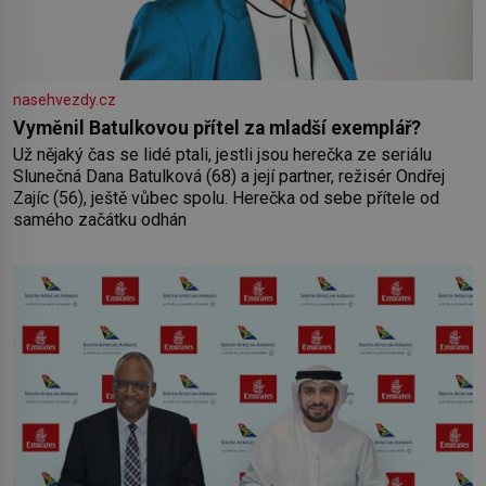
nasehvezdy.cz
Vyměnil Batulkovou přítel za mladší exemplář?
Už nějaký čas se lidé ptali, jestli jsou herečka ze seriálu
Slunečná Dana Batulková (68) a její partner, režisér Ondřej
Zajíc (56), ještě vůbec spolu. Herečka od sebe přítele od
samého začátku odhán