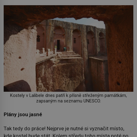
Kostely v Lalibele dnes patří k přísně střeženým památkám,
zapsaným na seznamu UNESCO.
Plány jsou jasné
Tak tedy do práce! Nejprve je nutné si vyznačit místo,
kde kostel bude stát. Kolem středu toho místa poté po