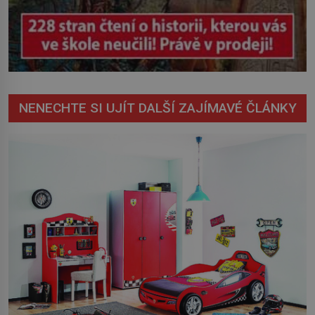
NENECHTE SI UJÍT DALŠÍ ZAJÍMAVÉ ČLÁNKY