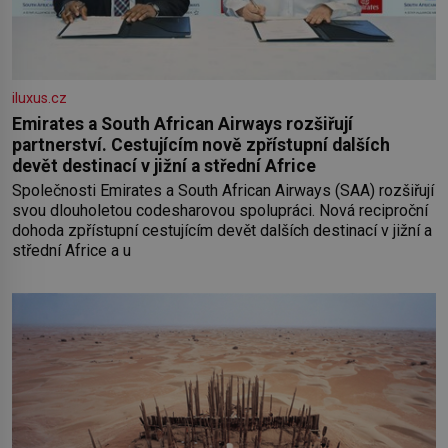
iluxus.cz
Emirates a South African Airways rozšiřují
partnerství. Cestujícím nově zpřístupní dalších
devět destinací v jižní a střední Africe
Společnosti Emirates a South African Airways (SAA) rozšiřují
svou dlouholetou codesharovou spolupráci. Nová reciproční
dohoda zpřístupní cestujícím devět dalších destinací v jižní a
střední Africe a u