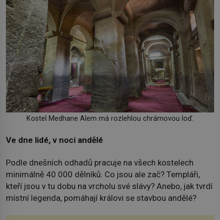
Kostel Medhane Alem má rozlehlou chrámovou loď.
Ve dne lidé, v noci andělé
Podle dnešních odhadů pracuje na všech kostelech
minimálně 40 000 dělníků. Co jsou ale zač? Templáři,
kteří jsou v tu dobu na vrcholu své slávy? Anebo, jak tvrdí
místní legenda, pomáhají královi se stavbou andělé?