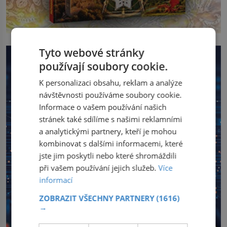
Tyto webové stránky
používají soubory cookie.
K personalizaci obsahu, reklam a analýze
návštěvnosti používáme soubory cookie.
Informace o vašem používání našich
stránek také sdílíme s našimi reklamními
a analytickými partnery, kteří je mohou
kombinovat s dalšími informacemi, které
jste jim poskytli nebo které shromáždili
při vašem používání jejich služeb.
Více
informací
ZOBRAZIT VŠECHNY PARTNERY
(1616)
→