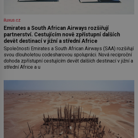
iluxus.cz
Emirates a South African Airways rozšiřují
partnerství. Cestujícím nově zpřístupní dalších
devět destinací v jižní a střední Africe
Společnosti Emirates a South African Airways (SAA) rozšiřují
svou dlouholetou codesharovou spolupráci. Nová reciproční
dohoda zpřístupní cestujícím devět dalších destinací v jižní a
střední Africe a u