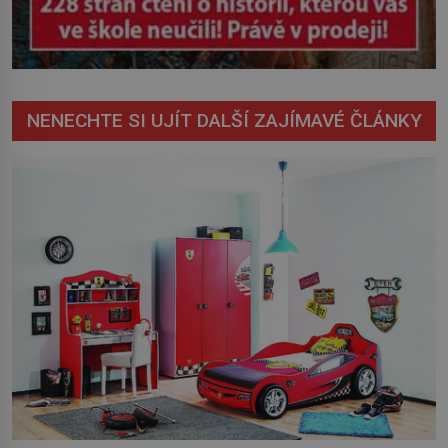
NENECHTE SI UJÍT DALŠÍ ZAJÍMAVÉ ČLÁNKY