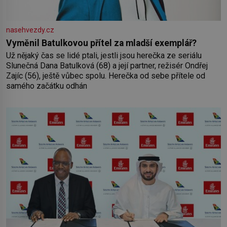
nasehvezdy.cz
Vyměnil Batulkovou přítel za mladší exemplář?
Už nějaký čas se lidé ptali, jestli jsou herečka ze seriálu
Slunečná Dana Batulková (68) a její partner, režisér Ondřej
Zajíc (56), ještě vůbec spolu. Herečka od sebe přítele od
samého začátku odhán