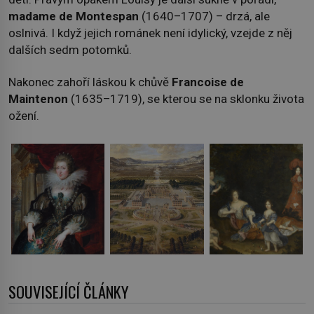
madame de Montespan
(1640–1707) – drzá, ale
oslnivá. I když jejich románek není idylický, vzejde z něj
dalších sedm potomků.
Nakonec zahoří láskou k chůvě
Francoise de
Maintenon
(1635–1719), se kterou se na sklonku života
ožení.
SOUVISEJÍCÍ ČLÁNKY