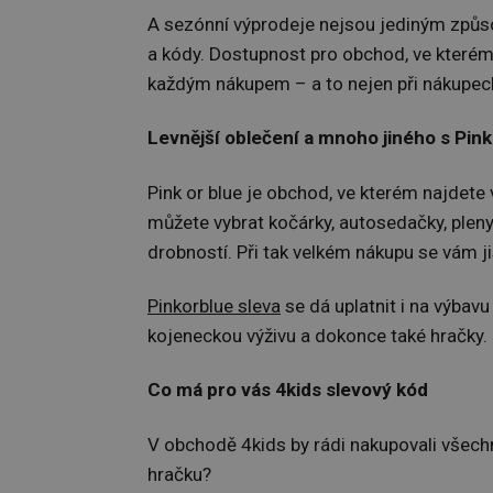
A sezónní výprodeje nejsou jediným způs
a kódy. Dostupnost pro obchod, ve kterém
každým nákupem – a to nejen při nákupech
Levnější oblečení a mnoho jiného s Pink
Pink or blue je obchod, ve kterém najdete 
můžete vybrat kočárky, autosedačky, pleny
drobností. Při tak velkém nákupu se vám ji
Pinkorblue sleva
se dá uplatnit i na výbavu
kojeneckou výživu a dokonce také hračky.
Co má pro vás 4kids slevový kód
V obchodě 4kids by rádi nakupovali všechn
hračku?