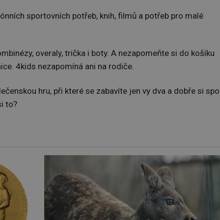
ónních sportovních potřeb, knih, filmů a potřeb pro malé
mbinézy, overaly, trička i boty. A nezapomeňte si do košíku
ice. 4kids nezapomíná ani na rodiče.
čenskou hru, při které se zabavíte jen vy dva a dobře si spo
i to?