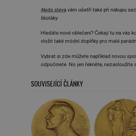
4kids sleva
vám ušetří také při nákupu sez
školáky.
Hledáte nové oblečení? Čekají tu na vás ko
vložit také módní doplňky pro malé parádn
Vybrat si zde můžete například novou spole
odpočinete. No jen řekněte, nezasloužíte s
SOUVISEJÍCÍ ČLÁNKY