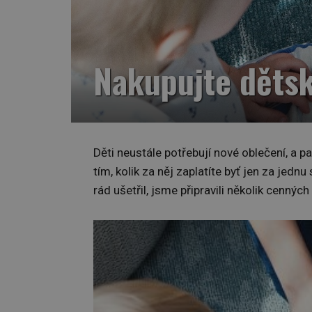
Nakupujte dětsk
Děti neustále potřebují nové oblečení, a p
tím, kolik za něj zaplatíte byť jen za jed
rád ušetřil, jsme připravili několik cenných 