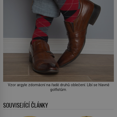
Vzor argyle zdomácní na řadě druhů oblečení. Líbí se hlavně
golfistům.
SOUVISEJÍCÍ ČLÁNKY