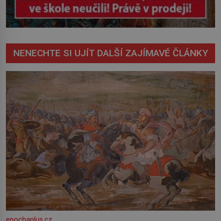
NENECHTE SI UJÍT DALŠÍ ZAJÍMAVÉ ČLÁNKY
epochaplus.cz