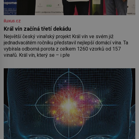
iluxus.cz
Král vín začíná třetí dekádu
Největší český vinařský projekt Král vín ve svém již
jednadvacátém ročníku představil nejlepší domácí vína. Ta
vybírala odborná porota z celkem 1260 vzorků od 157
vinařů. Král vín, který se – i pře