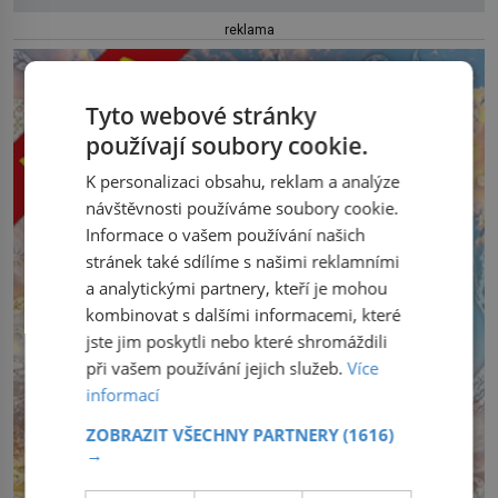
reklama
Tyto webové stránky
používají soubory cookie.
K personalizaci obsahu, reklam a analýze
návštěvnosti používáme soubory cookie.
Informace o vašem používání našich
stránek také sdílíme s našimi reklamními
a analytickými partnery, kteří je mohou
kombinovat s dalšími informacemi, které
jste jim poskytli nebo které shromáždili
při vašem používání jejich služeb.
Více
informací
ZOBRAZIT VŠECHNY PARTNERY
(1616)
→