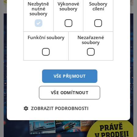
Nezbytně
Výkonové
Soubory
nutné
soubory
cílení
soubory
Funkční soubory
Nezařazené
soubory
VŠE PŘIJMOUT
VŠE ODMÍTNOUT
ZOBRAZIT PODROBNOSTI