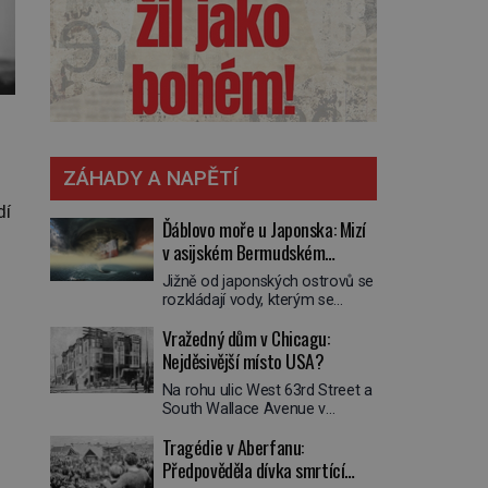
ZÁHADY A NAPĚTÍ
dí
Ďáblovo moře u Japonska: Mizí
v asijském Bermudském
trojúhelníku lodě ve spárech
Jižně od japonských ostrovů se
neznámé síly?
rozkládají vody, kterým se
přezdívá Ďáblovo moře. Vypráví
Vražedný dům v Chicagu:
se o lodích mizejících beze
stopy, podivných světlech,
Nejděsivější místo USA?
zrádných proudech i mořských
Na rohu ulic West 63rd Street a
dracích, kteří měli tyto končiny
South Wallace Avenue v
střežit už v dávných legendách.
Chicagu stojí nenápadná pošta.
Je tichomořský Dračí
.
Tragédie v Aberfanu:
Nemá žádný speciální nápis ani
trojúhelník skutečně prokletým
pamětní desku. A přesto prý
Předpověděla dívka smrtící
místem, nebo se zde jen
místní zaměstnanci neradi
nebezpečná příroda proměnila