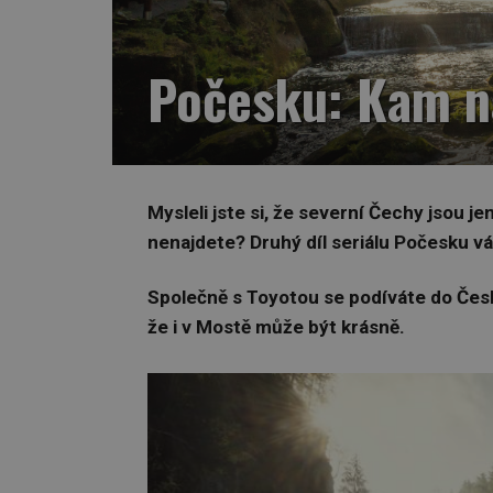
Počesku: Kam na
Mysleli jste si, že severní Čechy jsou 
nenajdete? Druhý díl seriálu Počesku vá
Společně s Toyotou se podíváte do Čes
že i v Mostě může být krásně.