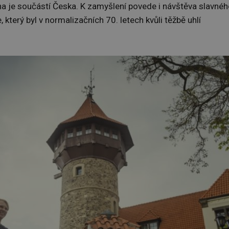
ina je součástí Česka. K zamyšlení povede i návštěva slavné
který byl v normalizačních 70. letech kvůli těžbě uhlí