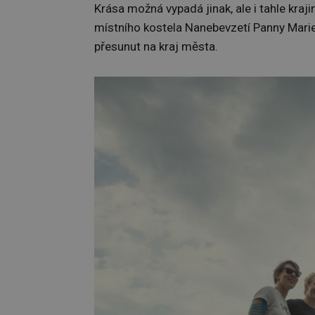
Krása možná vypadá jinak, ale i tahle kraj
místního kostela Nanebevzetí Panny Marie, 
přesunut na kraj města.