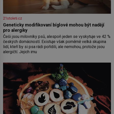
21stoleti.cz
Geneticky modifikovaní bíglové mohou být nadějí
pro alergiky
Češi jsou milovníky psů, alespoň jeden se vyskytuje ve 42 %
českých domácností. Existuje však poměrně velká skupina
lidí, kteří by si psa rádi pořídili, ale nemohou, protože jsou
alergičtí. Jejich imu