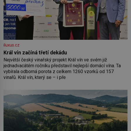
iluxus.cz
Král vín začíná třetí dekádu
Největší český vinařský projekt Král vín ve svém již
jednadvacátém ročníku představil nejlepší domácí vína. Ta
vybírala odborná porota z celkem 1260 vzorků od 157
vinařů. Král vín, který se – i pře