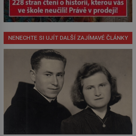
NENECHTE SI UJÍT DALŠÍ ZAJÍMAVÉ ČLÁNKY